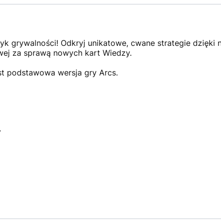
yk grywalności! Odkryj unikatowe, cwane strategie dzięki
wej za sprawą nowych kart Wiedzy.
t podstawowa wersja gry Arcs.
y