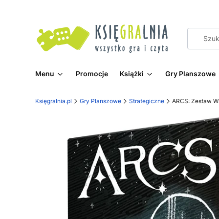
Menu
Promocje
Książki
Gry Planszowe
Księgralnia.pl
Gry Planszowe
Strategiczne
ARCS: Zestaw Wi