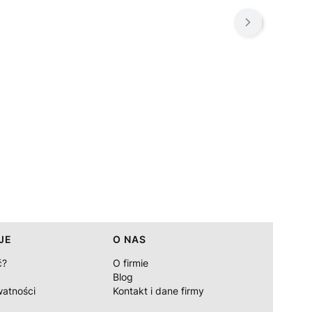
JE
O NAS
ć?
O firmie
Blog
watności
Kontakt i dane firmy