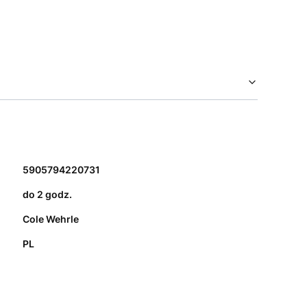
5905794220731
do 2 godz.
Cole Wehrle
PL