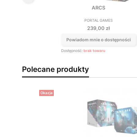
ARCS
PORTAL GAMES
PRODUCENT
Cena
239,00 zł
Powiadom mnie o dostępności
Dostępność:
brak towaru
Polecane produkty
Okazja