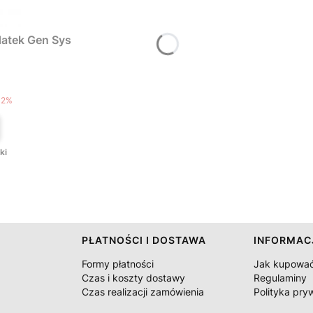
atek Gen Sys
T
12%
ki
PŁATNOŚCI I DOSTAWA
INFORMAC
Formy płatności
Jak kupowa
Czas i koszty dostawy
Regulaminy
Czas realizacji zamówienia
Polityka pry