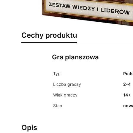
Cechy produktu
Gra planszowa
Typ
Pod
Liczba graczy
2-4
Wiek graczy
14+
Stan
now
Opis