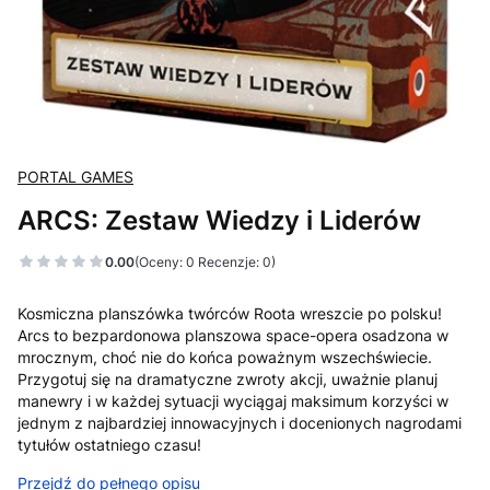
PORTAL GAMES
ARCS: Zestaw Wiedzy i Liderów
0.00
(Oceny: 0 Recenzje: 0)
Kosmiczna planszówka twórców Roota wreszcie po polsku!
Arcs to bezpardonowa planszowa space-opera osadzona w
mrocznym, choć nie do końca poważnym wszechświecie.
Przygotuj się na dramatyczne zwroty akcji, uważnie planuj
manewry i w każdej sytuacji wyciągaj maksimum korzyści w
jednym z najbardziej innowacyjnych i docenionych nagrodami
tytułów ostatniego czasu!
Przejdź do pełnego opisu