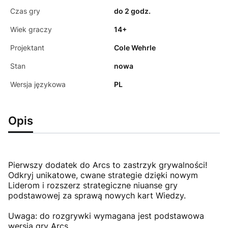
Czas gry
do 2 godz.
Wiek graczy
14+
Projektant
Cole Wehrle
Stan
nowa
Wersja językowa
PL
Opis
Pierwszy dodatek do Arcs to zastrzyk grywalności!
Odkryj unikatowe, cwane strategie dzięki nowym
Liderom i rozszerz strategiczne niuanse gry
podstawowej za sprawą nowych kart Wiedzy.
Uwaga: do rozgrywki wymagana jest podstawowa
wersja gry Arcs.