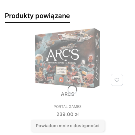
Produkty powiązane
ARCS
PORTAL GAMES
PRODUCENT
Cena
239,00 zł
Powiadom mnie o dostępności