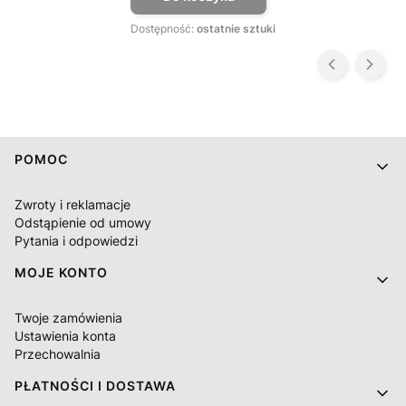
Dostępność:
ostatnie sztuki
Linki w stopce
POMOC
Zwroty i reklamacje
Odstąpienie od umowy
Pytania i odpowiedzi
MOJE KONTO
Twoje zamówienia
Ustawienia konta
Przechowalnia
PŁATNOŚCI I DOSTAWA