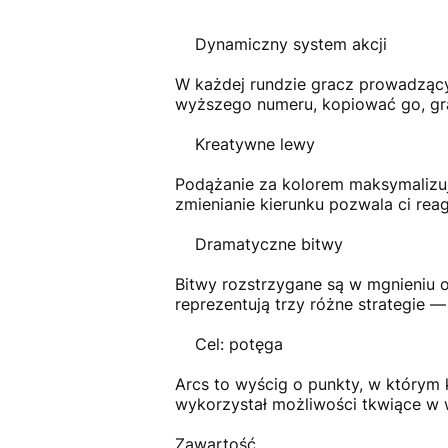
Dynamiczny system akcji
W każdej rundzie gracz prowadzący
wyższego numeru, kopiować go, graj
Kreatywne lewy
Podążanie za kolorem maksymalizuj
zmienianie kierunku pozwala ci rea
Dramatyczne bitwy
Bitwy rozstrzygane są w mgnieniu o
reprezentują trzy różne strategie —
Cel: potęga
Arcs to wyścig o punkty, w którym 
wykorzystał możliwości tkwiące w w
Zawartość