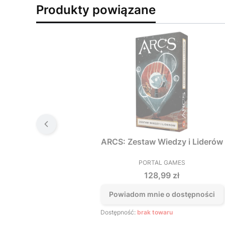
Produkty powiązane
ARCS: Zestaw Wiedzy i Liderów
PORTAL GAMES
PRODUCENT
Cena
128,99 zł
Powiadom mnie o dostępności
Dostępność:
brak towaru