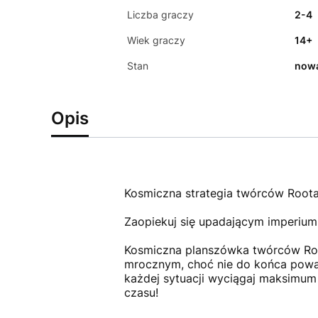
Liczba graczy
2-4
Wiek graczy
14+
Stan
now
Opis
Kosmiczna strategia twórców Root
Zaopiekuj się upadającym imperium
Kosmiczna planszówka twórców Roo
mrocznym, choć nie do końca poważ
każdej sytuacji wyciągaj maksimum
czasu!