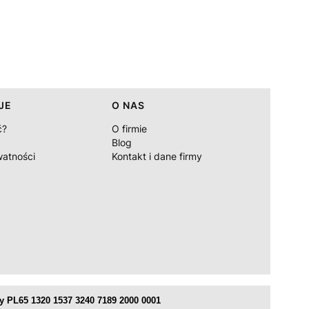
JE
O NAS
ć?
O firmie
Blog
watności
Kontakt i dane firmy
 PL65 1320 1537 3240 7189 2000 0001