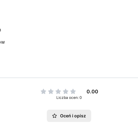
h
ów
0.00
Liczba ocen: 0
Oceń i opisz