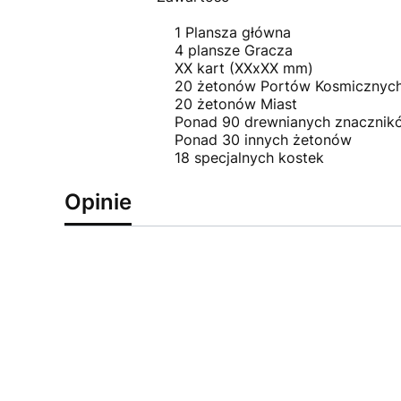
1 Plansza główna
4 plansze Gracza
XX kart (XXxXX mm)
20 żetonów Portów Kosmicznyc
20 żetonów Miast
Ponad 90 drewnianych znacznik
Ponad 30 innych żetonów
18 specjalnych kostek
Opinie