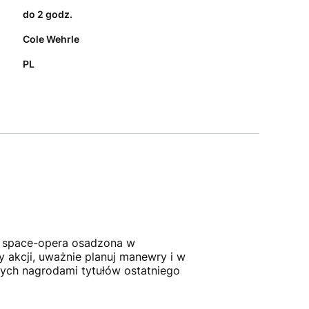
do 2 godz.
Cole Wehrle
PL
a space-opera osadzona w
akcji, uważnie planuj manewry i w
nych nagrodami tytułów ostatniego