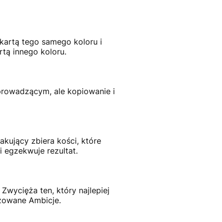
kartą tego samego koloru i
tą innego koloru.
prowadzącym, ale kopiowanie i
kujący zbiera kości, które
i egzekwuje rezultat.
Zwycięża ten, który najlepiej
izowane Ambicje.