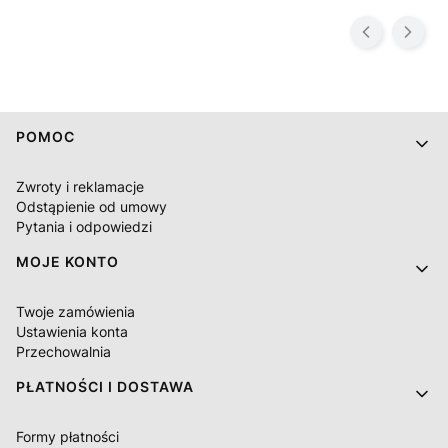
Linki w stopce
POMOC
Zwroty i reklamacje
Odstąpienie od umowy
Pytania i odpowiedzi
MOJE KONTO
Twoje zamówienia
Ustawienia konta
Przechowalnia
PŁATNOŚCI I DOSTAWA
Formy płatności