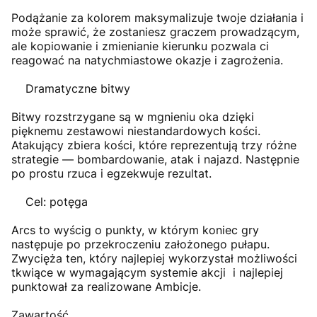
Podążanie za kolorem maksymalizuje twoje działania i
może sprawić, że zostaniesz graczem prowadzącym,
ale kopiowanie i zmienianie kierunku pozwala ci
reagować na natychmiastowe okazje i zagrożenia.
Dramatyczne bitwy
Bitwy rozstrzygane są w mgnieniu oka dzięki
pięknemu zestawowi niestandardowych kości.
Atakujący zbiera kości, które reprezentują trzy różne
strategie — bombardowanie, atak i najazd. Następnie
po prostu rzuca i egzekwuje rezultat.
Cel: potęga
Arcs to wyścig o punkty, w którym koniec gry
następuje po przekroczeniu założonego pułapu.
Zwycięża ten, który najlepiej wykorzystał możliwości
tkwiące w wymagającym systemie akcji i najlepiej
punktował za realizowane Ambicje.
Zawartość