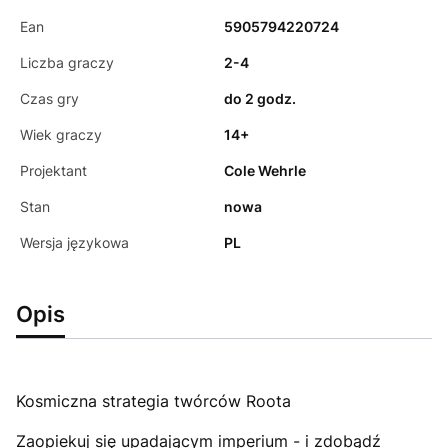
Ean
5905794220724
Liczba graczy
2-4
Czas gry
do 2 godz.
Wiek graczy
14+
Projektant
Cole Wehrle
Stan
nowa
Wersja językowa
PL
Opis
Kosmiczna strategia twórców Roota
Zaopiekuj się upadającym imperium - i zdobądź