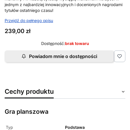
jednym z najbardziej innowacyjnych i docenionych nagrodami
tytułów ostatniego czasu!
Przejdź do pełnego opisu
Cena
239,00 zł
Dostępność:
brak towaru
Powiadom mnie o dostępności
Cechy produktu
Gra planszowa
Typ
Podstawa