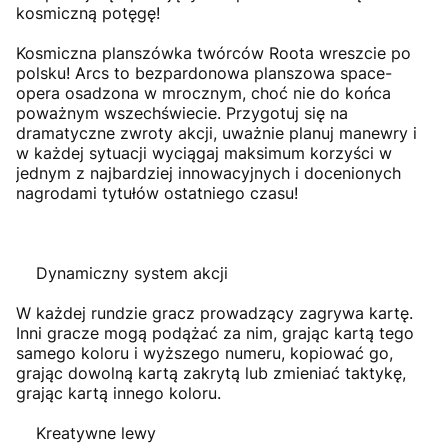
kosmiczną potęgę!
Kosmiczna planszówka twórców Roota wreszcie po
polsku! Arcs to bezpardonowa planszowa space-
opera osadzona w mrocznym, choć nie do końca
poważnym wszechświecie. Przygotuj się na
dramatyczne zwroty akcji, uważnie planuj manewry i
w każdej sytuacji wyciągaj maksimum korzyści w
jednym z najbardziej innowacyjnych i docenionych
nagrodami tytułów ostatniego czasu!
Dynamiczny system akcji
W każdej rundzie gracz prowadzący zagrywa kartę.
Inni gracze mogą podążać za nim, grając kartą tego
samego koloru i wyższego numeru, kopiować go,
grając dowolną kartą zakrytą lub zmieniać taktykę,
grając kartą innego koloru.
Kreatywne lewy