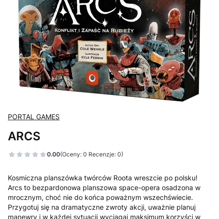
PORTAL GAMES
ARCS
0.00
(Oceny: 0 Recenzje: 0)
Kosmiczna planszówka twórców Roota wreszcie po polsku!
Arcs to bezpardonowa planszowa space-opera osadzona w
mrocznym, choć nie do końca poważnym wszechświecie.
Przygotuj się na dramatyczne zwroty akcji, uważnie planuj
manewry i w każdej sytuacji wyciągaj maksimum korzyści w