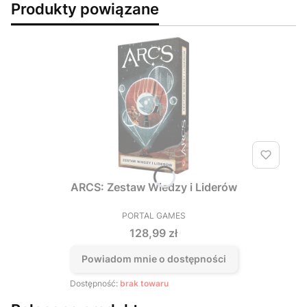
Produkty powiązane
ARCS: Zestaw Wiedzy i Liderów
PORTAL GAMES
PRODUCENT
Cena
128,99 zł
Powiadom mnie o dostępności
Dostępność:
brak towaru