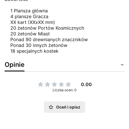
1 Plansza główna
4 plansze Gracza
XX kart (XXxXX mm)
20 żetonów Portów Kosmicznych
20 żetonów Miast
Ponad 90 drewnianych znaczników
Ponad 30 innych żetonów
18 specjalnych kostek
Opinie
0.00
Liczba ocen: 0
Oceń i opisz