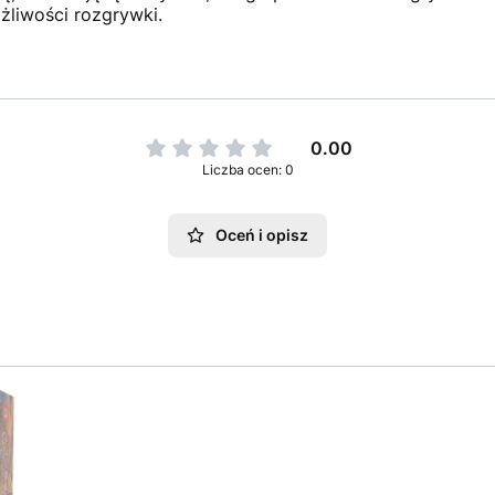
liwości rozgrywki.
0.00
Liczba ocen: 0
Oceń i opisz