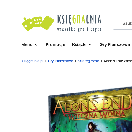
Menu
Promocje
Książki
Gry Planszowe
Księgralnia.pl
Gry Planszowe
Strategiczne
Aeon's End: Wie