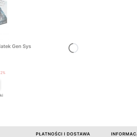
atek Gen Sys
T
12%
ki
PŁATNOŚCI I DOSTAWA
INFORMAC