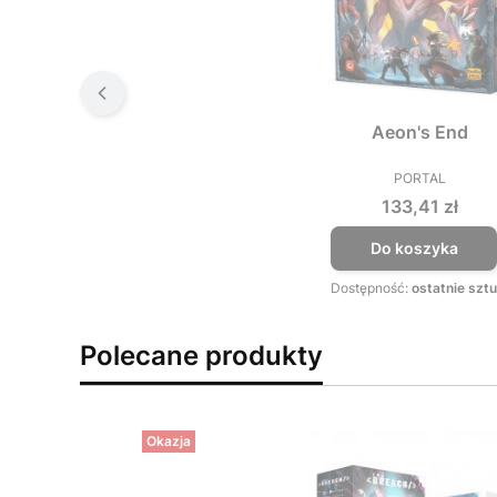
Aeon's End
PORTAL
PRODUCEN
Cena
133,41 zł
Do koszyka
Dostępność:
ostatnie sztu
Polecane produkty
Okazja