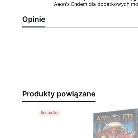
Aeon's Endem dla dodatkowych moż
Opinie
Produkty powiązane
Bestseller