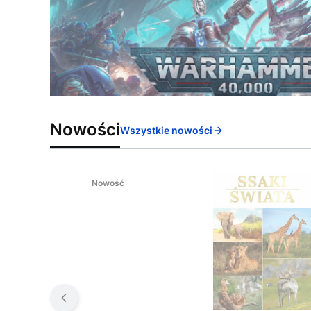
Nowości
Wszystkie nowości
Nowość