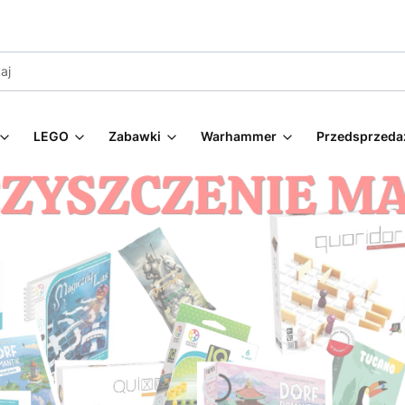
LEGO
Zabawki
Warhammer
Przedsprzeda