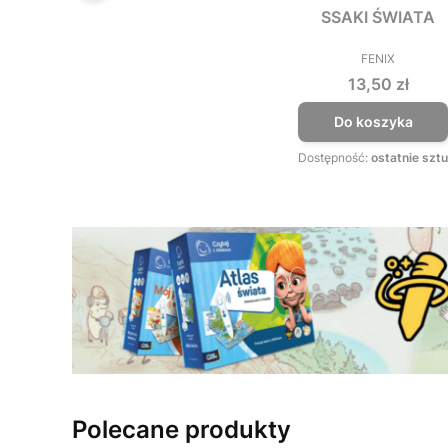
SSAKI ŚWIATA
FENIX
PRODUCEN
Cena
13,50 zł
Do koszyka
Dostępność:
ostatnie sztu
Polecane produkty