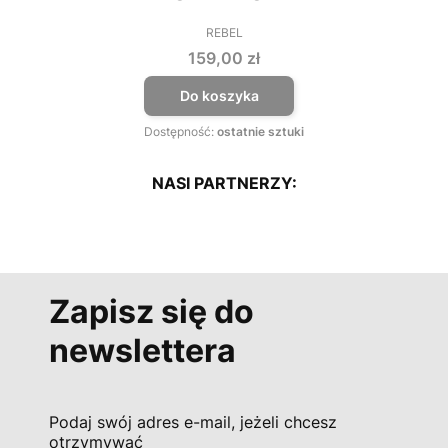
REBEL
PRODUCENT
Cena
159,00 zł
Do koszyka
Dostępność:
ostatnie sztuki
NASI PARTNERZY:
Zapisz się do
newslettera
Podaj swój adres e-mail, jeżeli chcesz
otrzymywać