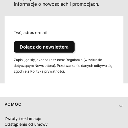
informacje o nowościach i promocjach.
Twój adres e-mail
Dołącz do newslettera
Zapisując się, akceptujesz nasz Regulamin (w zakresie
dotyczącym Newslettera). Przetwarzanie danych odbywa się
zgodnie z Polityką prywatności.
Linki w stopce
POMOC
Zwroty i reklamacje
Odstąpienie od umowy