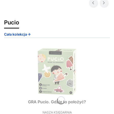
Pucio
Cała kolekcja
GRA Pucio. Gdzie to położyć?
NASZA KSIĘGARNIA
PRODUCENT