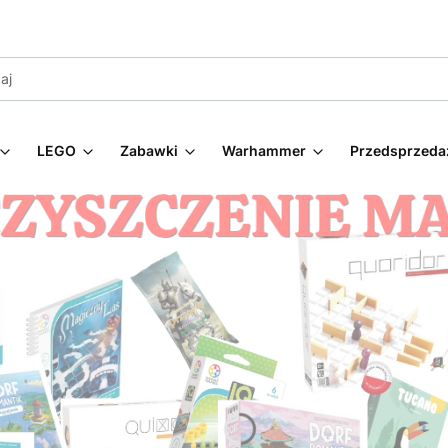
LEGO
Zabawki
Warhammer
Przedsprzeda