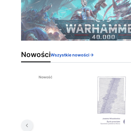
Nowości
Wszystkie nowości
Nowość