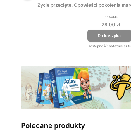
Życie przecięte. Opowieści pokolenia ma
CZARNE
PRODUCEN
Cena
28,00 zł
Do koszyka
Dostępność:
ostatnie sztu
Polecane produkty