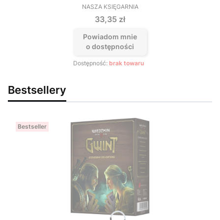
NASZA KSIĘGARNIA
PRODUCENT
Cena
33,35 zł
Powiadom mnie
o dostępności
Dostępność:
brak towaru
Bestsellery
Bestseller