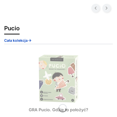
Pucio
Cała kolekcja
GRA Pucio. Gdzie to położyć?