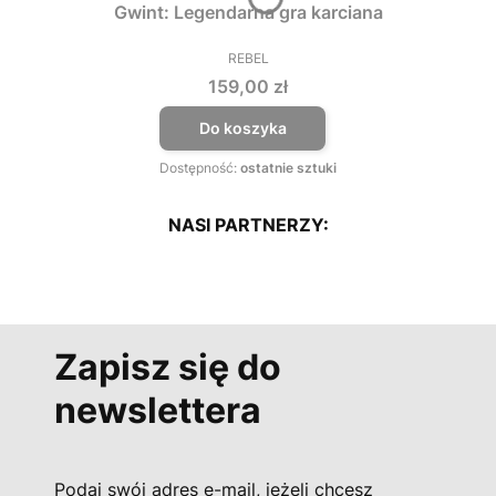
Gwint: Legendarna gra karciana
REBEL
PRODUCENT
Cena
159,00 zł
Do koszyka
Dostępność:
ostatnie sztuki
NASI PARTNERZY:
Zapisz się do
newslettera
Podaj swój adres e-mail, jeżeli chcesz