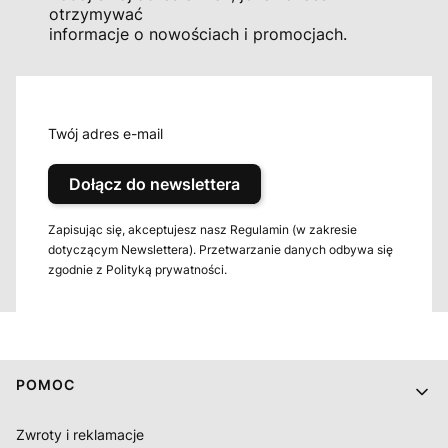
otrzymywać
informacje o nowościach i promocjach.
Twój adres e-mail
Dołącz do newslettera
Zapisując się, akceptujesz nasz Regulamin (w zakresie
dotyczącym Newslettera). Przetwarzanie danych odbywa się
zgodnie z Polityką prywatności.
Linki w stopce
POMOC
Zwroty i reklamacje