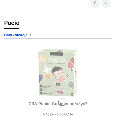
Pucio
Cała kolekcja
GRA Pucio. Gdzie to położyć?
NASZA KSIĘGARNIA
PRODUCENT