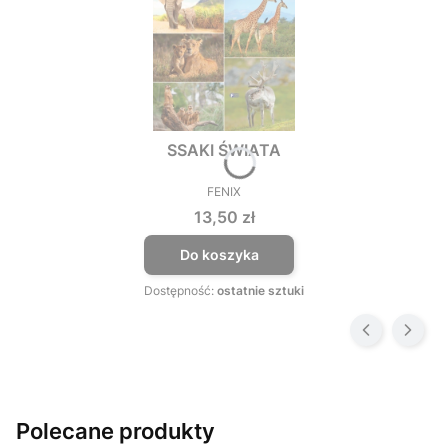
SSAKI ŚWIATA
FENIX
PRODUCENT
Cena
13,50 zł
Do koszyka
Dostępność:
ostatnie sztuki
Polecane produkty