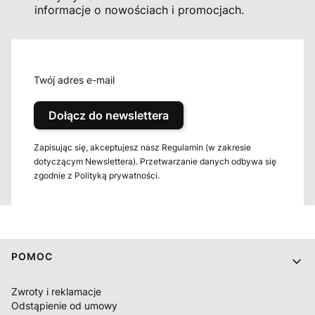
informacje o nowościach i promocjach.
Twój adres e-mail
Dołącz do newslettera
Zapisując się, akceptujesz nasz Regulamin (w zakresie
dotyczącym Newslettera). Przetwarzanie danych odbywa się
zgodnie z Polityką prywatności.
Linki w stopce
POMOC
Zwroty i reklamacje
Odstąpienie od umowy