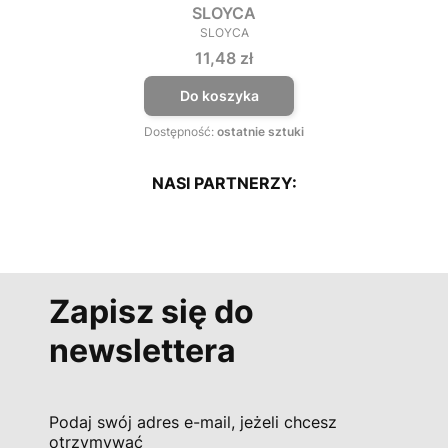
SLOYCA
SLOYCA
PRODUCENT
Cena
11,48 zł
Do koszyka
Dostępność:
ostatnie sztuki
NASI PARTNERZY:
Zapisz się do
newslettera
Podaj swój adres e-mail, jeżeli chcesz
otrzymywać