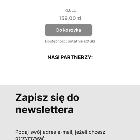
REBEL
PRODUCENT
Cena
159,00 zł
Do koszyka
Dostępność:
ostatnie sztuki
NASI PARTNERZY:
Zapisz się do
newslettera
Podaj swój adres e-mail, jeżeli chcesz
otrzymywać