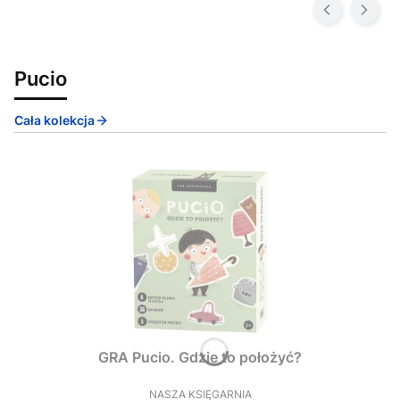
Pucio
Cała kolekcja
GRA Pucio. Gdzie to położyć?
NASZA KSIĘGARNIA
PRODUCENT