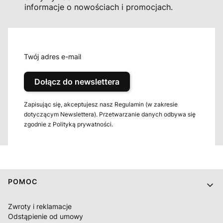
informacje o nowościach i promocjach.
Twój adres e-mail
Dołącz do newslettera
Zapisując się, akceptujesz nasz Regulamin (w zakresie
dotyczącym Newslettera). Przetwarzanie danych odbywa się
zgodnie z Polityką prywatności.
Linki w stopce
POMOC
Zwroty i reklamacje
Odstąpienie od umowy