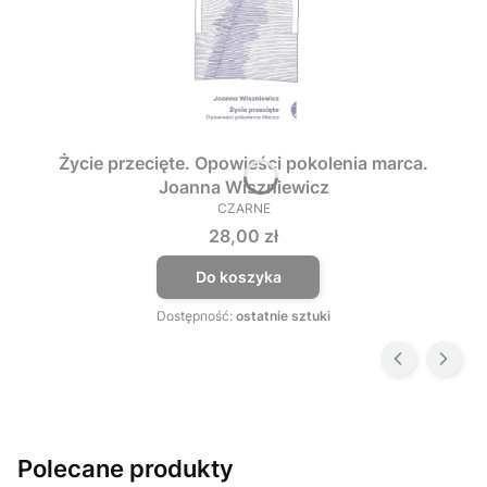
Życie przecięte. Opowieści pokolenia marca.
Joanna Wiszniewicz
CZARNE
PRODUCENT
Cena
28,00 zł
Do koszyka
Dostępność:
ostatnie sztuki
Polecane produkty