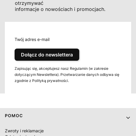
otrzymywać
informacje o nowościach i promocjach.
Twój adres e-mail
Dołącz do newslettera
Zapisując się, akceptujesz nasz Regulamin (w zakresie
dotyczącym Newslettera). Przetwarzanie danych odbywa się
zgodnie z Polityką prywatności.
Linki w stopce
POMOC
Zwroty i reklamacje