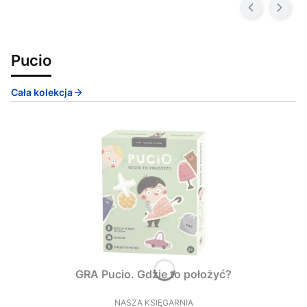
Pucio
Cała kolekcja
GRA Pucio. Gdzie to położyć?
NASZA KSIĘGARNIA
PRODUCENT