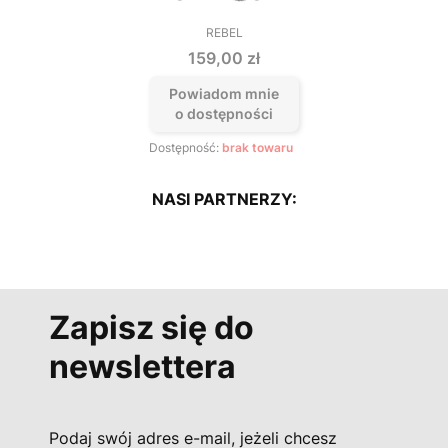
REBEL
PRODUCENT
Cena
159,00 zł
Powiadom mnie
o dostępności
Dostępność:
brak towaru
NASI PARTNERZY:
Zapisz się do
newslettera
Podaj swój adres e-mail, jeżeli chcesz