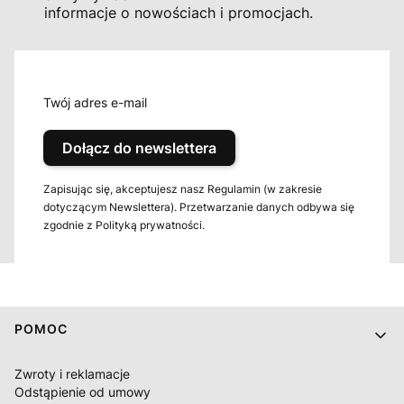
informacje o nowościach i promocjach.
Twój adres e-mail
Dołącz do newslettera
Zapisując się, akceptujesz nasz Regulamin (w zakresie
dotyczącym Newslettera). Przetwarzanie danych odbywa się
zgodnie z Polityką prywatności.
Linki w stopce
POMOC
Zwroty i reklamacje
Odstąpienie od umowy