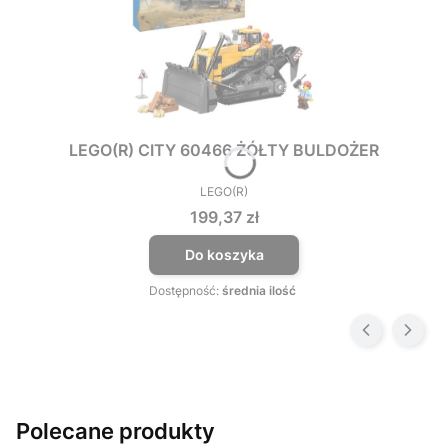
LEGO(R) CITY 60466 ŻÓŁTY BULDOŻER
LEGO(R)
PRODUCENT
Cena
199,37 zł
Do koszyka
Dostępność:
średnia ilość
Polecane produkty