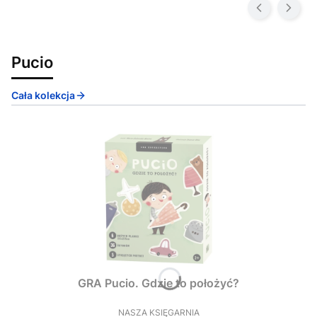
Pucio
Cała kolekcja
GRA Pucio. Gdzie to położyć?
NASZA KSIĘGARNIA
PRODUCENT