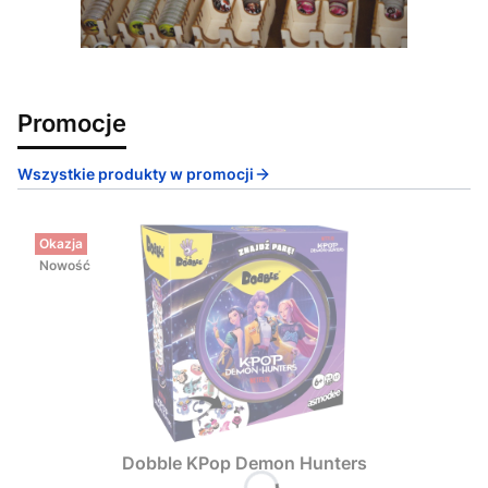
Promocje
Wszystkie produkty w promocji
Okazja
Nowość
Dobble KPop Demon Hunters