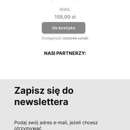
REBEL
PRODUCENT
Cena
159,00 zł
Do koszyka
Dostępność:
ostatnie sztuki
NASI PARTNERZY:
Zapisz się do
newslettera
Podaj swój adres e-mail, jeżeli chcesz
otrzymywać