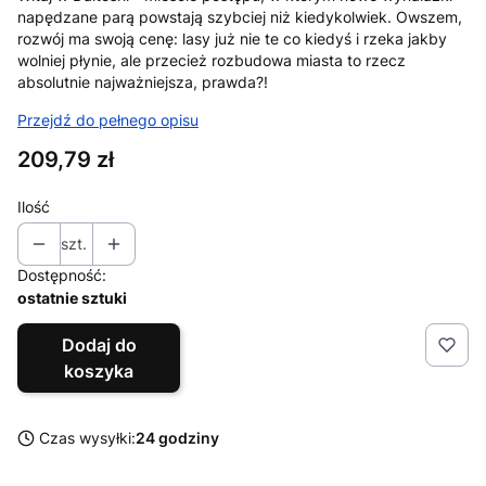
napędzane parą powstają szybciej niż kiedykolwiek. Owszem,
rozwój ma swoją cenę: lasy już nie te co kiedyś i rzeka jakby
wolniej płynie, ale przecież rozbudowa miasta to rzecz
absolutnie najważniejsza, prawda?!
Przejdź do pełnego opisu
Cena
209,79 zł
Ilość
szt.
Dostępność:
ostatnie sztuki
Dodaj do
koszyka
Czas wysyłki:
24 godziny