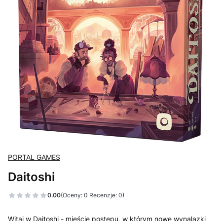
PORTAL GAMES
Daitoshi
0.00
(Oceny: 0 Recenzje: 0)
Witaj w Daitoshi - mieście postępu, w którym nowe wynalazki