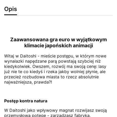
Opis
Zaawansowana gra euro w wyjątkowym
klimacie japońskich animacji
Witaj w Daitoshi - mieście postępu, w którym nowe
wynalazki napędzane parą powstają szybciej niż
kiedykolwiek. Owszem, rozwój ma swoją cenę: lasy
już nie te co kiedyś i rzeka jakby wolniej płynie, ale
przecież rozbudowa miasta to rzecz absolutnie
najważniejsza, prawda?!
Postęp kontra natura
W Daitoshi jako wpływowy magnat rozwijasz swoją
przemysłową potęgę - zarządzasz fabryką,