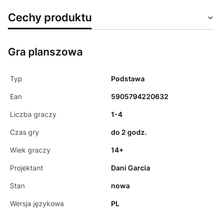
Cechy produktu
Gra planszowa
Typ
Podstawa
Ean
5905794220632
Liczba graczy
1-4
Czas gry
do 2 godz.
Wiek graczy
14+
Projektant
Dani Garcia
Stan
nowa
Wersja językowa
PL