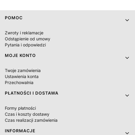
Linki w stopce
POMOC
Zwroty i reklamacje
Odstąpienie od umowy
Pytania i odpowiedzi
MOJE KONTO
Twoje zamówienia
Ustawienia konta
Przechowalnia
PŁATNOŚCI I DOSTAWA
Formy płatności
Czas i koszty dostawy
Czas realizacji zamówienia
INFORMACJE