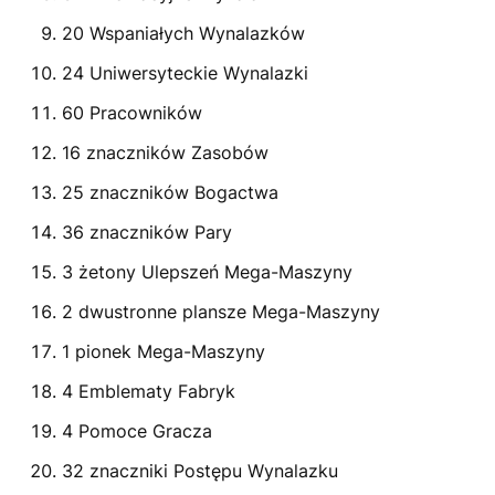
20 Wspaniałych Wynalazków
24 Uniwersyteckie Wynalazki
60 Pracowników
16 znaczników Zasobów
25 znaczników Bogactwa
36 znaczników Pary
3 żetony Ulepszeń Mega-Maszyny
2 dwustronne plansze Mega-Maszyny
1 pionek Mega-Maszyny
4 Emblematy Fabryk
4 Pomoce Gracza
32 znaczniki Postępu Wynalazku