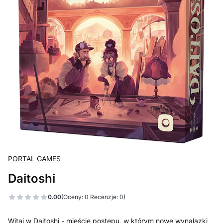
PORTAL GAMES
Daitoshi
0.00
(Oceny: 0 Recenzje: 0)
Witaj w Daitoshi - mieście postępu, w którym nowe wynalazki