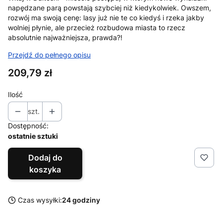
napędzane parą powstają szybciej niż kiedykolwiek. Owszem,
rozwój ma swoją cenę: lasy już nie te co kiedyś i rzeka jakby
wolniej płynie, ale przecież rozbudowa miasta to rzecz
absolutnie najważniejsza, prawda?!
Przejdź do pełnego opisu
Cena
209,79 zł
Ilość
szt.
Dostępność:
ostatnie sztuki
Dodaj do
koszyka
Czas wysyłki:
24 godziny