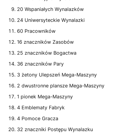
20 Wspaniałych Wynalazków
24 Uniwersyteckie Wynalazki
60 Pracowników
16 znaczników Zasobów
25 znaczników Bogactwa
36 znaczników Pary
3 żetony Ulepszeń Mega-Maszyny
2 dwustronne plansze Mega-Maszyny
1 pionek Mega-Maszyny
4 Emblematy Fabryk
4 Pomoce Gracza
32 znaczniki Postępu Wynalazku