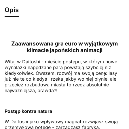
Opis
Zaawansowana gra euro w wyjątkowym
klimacie japońskich animacji
Witaj w Daitoshi - mieście postępu, w którym nowe
wynalazki napędzane parą powstają szybciej niż
kiedykolwiek. Owszem, rozwój ma swoją cenę: lasy
już nie te co kiedyś i rzeka jakby wolniej płynie, ale
przecież rozbudowa miasta to rzecz absolutnie
najważniejsza, prawda?!
Postęp kontra natura
W Daitoshi jako wpływowy magnat rozwijasz swoją
przemysłową potęgę - zarządzasz fabryką,