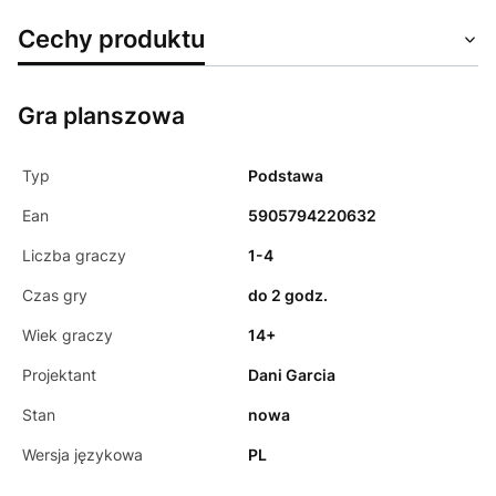
Cechy produktu
Gra planszowa
Typ
Podstawa
Ean
5905794220632
Liczba graczy
1-4
Czas gry
do 2 godz.
Wiek graczy
14+
Projektant
Dani Garcia
Stan
nowa
Wersja językowa
PL