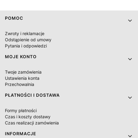
Linki w stopce
POMOC
Zwroty i reklamacje
Odstąpienie od umowy
Pytania i odpowiedzi
MOJE KONTO
Twoje zamówienia
Ustawienia konta
Przechowalnia
PŁATNOŚCI I DOSTAWA
Formy płatności
Czas i koszty dostawy
Czas realizacji zamówienia
INFORMACJE