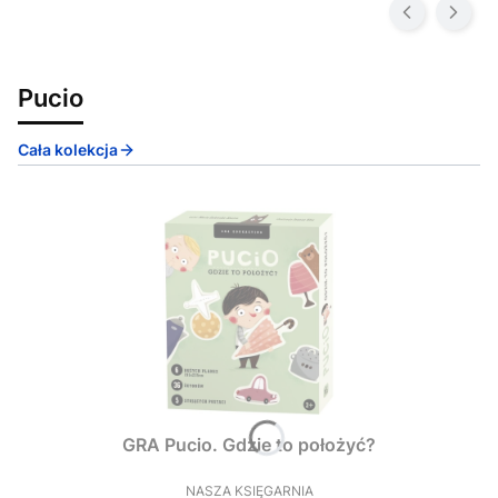
Pucio
Cała kolekcja
GRA Pucio. Gdzie to położyć?
NASZA KSIĘGARNIA
PRODUCENT