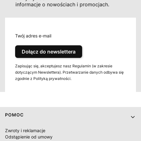
informacje o nowościach i promocjach.
Twój adres e-mail
Dołącz do newslettera
Zapisując się, akceptujesz nasz Regulamin (w zakresie
dotyczącym Newslettera). Przetwarzanie danych odbywa się
zgodnie z Polityką prywatności.
Linki w stopce
POMOC
Zwroty i reklamacje
Odstąpienie od umowy