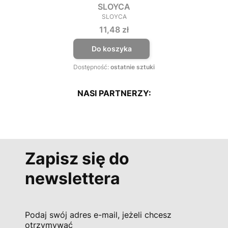
SLOYCA
SLOYCA
PRODUCENT
Cena
11,48 zł
Do koszyka
Dostępność:
ostatnie sztuki
NASI PARTNERZY:
Zapisz się do
newslettera
Podaj swój adres e-mail, jeżeli chcesz
otrzymywać