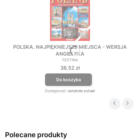
POLSKA. NAJPIĘKNIEJSZE MIEJSCA - WERSJA
ANGIELSKA
FESTINA
PRODUCENT
Cena
38,52 zł
Do koszyka
Dostępność:
ostatnie sztuki
Polecane produkty