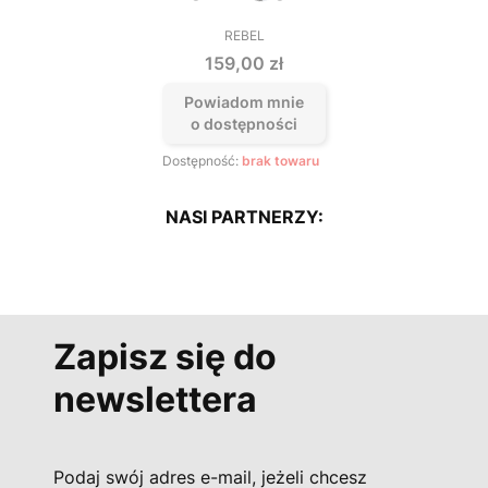
REBEL
PRODUCENT
Cena
159,00 zł
Powiadom mnie
o dostępności
Dostępność:
brak towaru
NASI PARTNERZY:
Zapisz się do
newslettera
Podaj swój adres e-mail, jeżeli chcesz