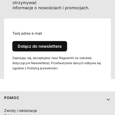
otrzymywać
informacje o nowościach i promocjach.
Twój adres e-mail
Dołącz do newslettera
Zapisując się, akceptujesz nasz Regulamin (w zakresie
dotyczącym Newslettera). Przetwarzanie danych odbywa się
zgodnie z Polityką prywatności.
Linki w stopce
POMOC
Zwroty i reklamacje