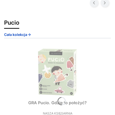
Pucio
Cała kolekcja
GRA Pucio. Gdzie to położyć?
NASZA KSIĘGARNIA
PRODUCENT