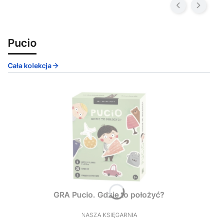
Pucio
Cała kolekcja
GRA Pucio. Gdzie to położyć?
NASZA KSIĘGARNIA
PRODUCENT