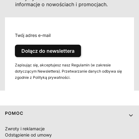
informacje o nowościach i promocjach.
Twój adres e-mail
Dołącz do newslettera
Zapisując się, akceptujesz nasz Regulamin (w zakresie
dotyczącym Newslettera). Przetwarzanie danych odbywa się
zgodnie z Polityką prywatności.
Linki w stopce
POMOC
Zwroty i reklamacje
Odstąpienie od umowy