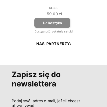
REBEL
PRODUCENT
Cena
159,00 zł
Do koszyka
Dostępność:
ostatnie sztuki
NASI PARTNERZY:
Zapisz się do
newslettera
Podaj swój adres e-mail, jeżeli chcesz
otrzymywać