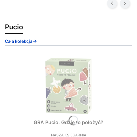
Pucio
Cała kolekcja
GRA Pucio. Gdzie to położyć?
NASZA KSIĘGARNIA
PRODUCENT