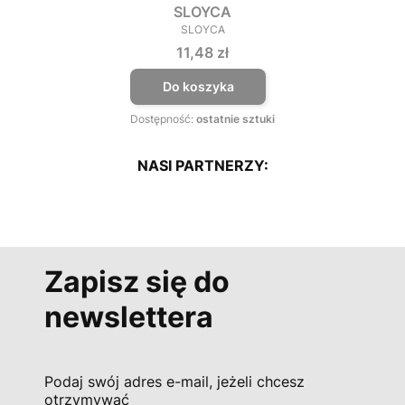
SLOYCA
SLOYCA
PRODUCENT
Cena
11,48 zł
Do koszyka
Dostępność:
ostatnie sztuki
NASI PARTNERZY:
Zapisz się do
newslettera
Podaj swój adres e-mail, jeżeli chcesz
otrzymywać