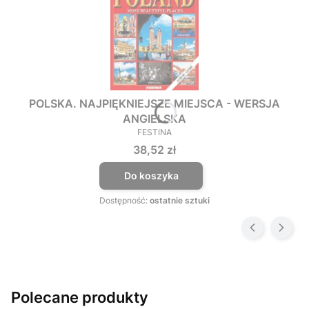
POLSKA. NAJPIĘKNIEJSZE MIEJSCA - WERSJA
ANGIELSKA
FESTINA
PRODUCENT
Cena
38,52 zł
Do koszyka
Dostępność:
ostatnie sztuki
Polecane produkty