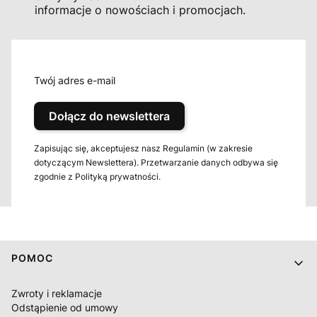
informacje o nowościach i promocjach.
Twój adres e-mail
Dołącz do newslettera
Zapisując się, akceptujesz nasz Regulamin (w zakresie
dotyczącym Newslettera). Przetwarzanie danych odbywa się
zgodnie z Polityką prywatności.
Linki w stopce
POMOC
Zwroty i reklamacje
Odstąpienie od umowy