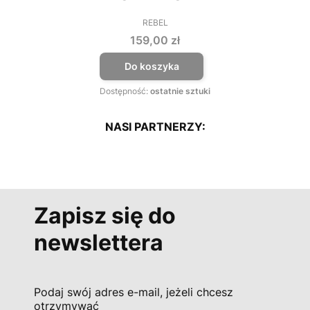
REBEL
PRODUCENT
Cena
159,00 zł
Do koszyka
Dostępność:
ostatnie sztuki
NASI PARTNERZY:
Zapisz się do
newslettera
Podaj swój adres e-mail, jeżeli chcesz
otrzymywać