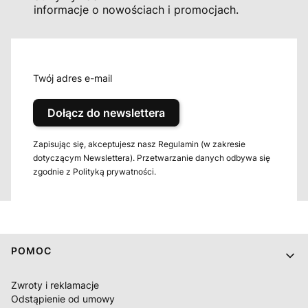
informacje o nowościach i promocjach.
Twój adres e-mail
Dołącz do newslettera
Zapisując się, akceptujesz nasz Regulamin (w zakresie
dotyczącym Newslettera). Przetwarzanie danych odbywa się
zgodnie z Polityką prywatności.
Linki w stopce
POMOC
Zwroty i reklamacje
Odstąpienie od umowy