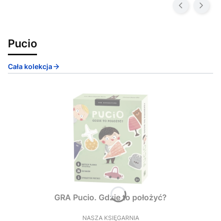
Pucio
Cała kolekcja
GRA Pucio. Gdzie to położyć?
NASZA KSIĘGARNIA
PRODUCENT