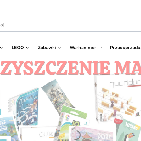
LEGO
Zabawki
Warhammer
Przedsprzeda