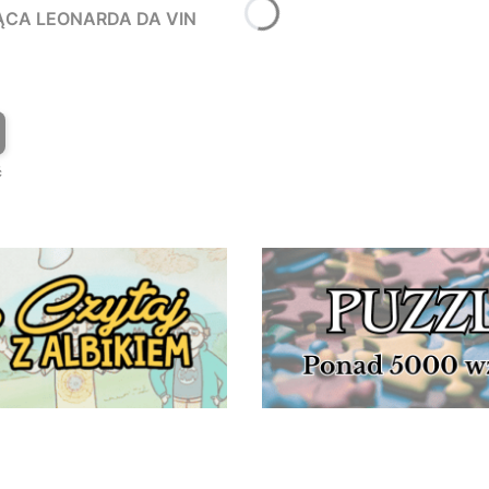
ĄCA LEONARDA DA VIN
T
ć