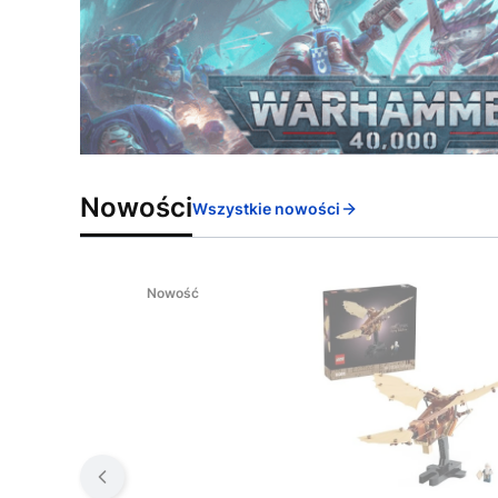
Nowości
Wszystkie nowości
Nowość