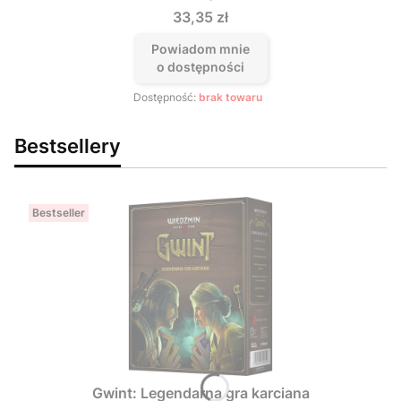
Cena
33,35 zł
Powiadom mnie
o dostępności
Dostępność:
brak towaru
Bestsellery
Bestseller
Gwint: Legendarna gra karciana