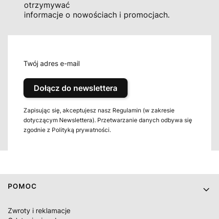
otrzymywać
informacje o nowościach i promocjach.
Twój adres e-mail
Dołącz do newslettera
Zapisując się, akceptujesz nasz Regulamin (w zakresie
dotyczącym Newslettera). Przetwarzanie danych odbywa się
zgodnie z Polityką prywatności.
Linki w stopce
POMOC
Zwroty i reklamacje