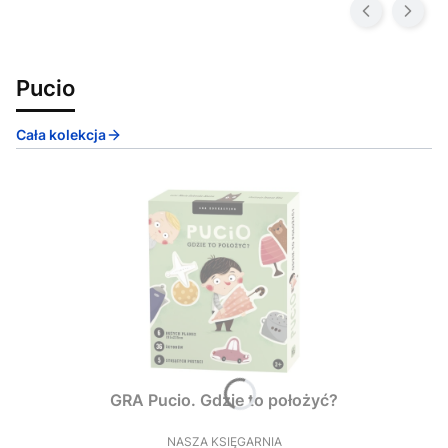
Pucio
Cała kolekcja
GRA Pucio. Gdzie to położyć?
NASZA KSIĘGARNIA
PRODUCENT