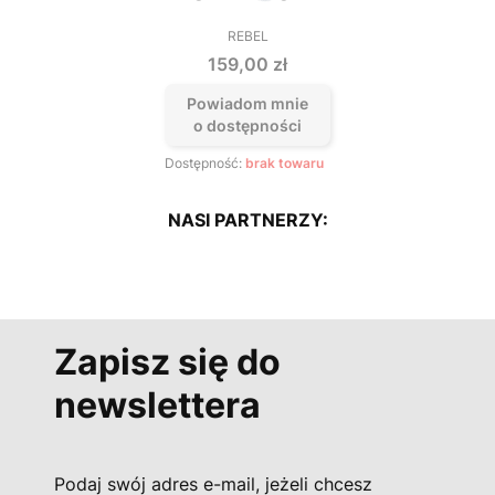
REBEL
PRODUCENT
Cena
159,00 zł
Powiadom mnie
o dostępności
Dostępność:
brak towaru
NASI PARTNERZY:
Zapisz się do
newslettera
Podaj swój adres e-mail, jeżeli chcesz