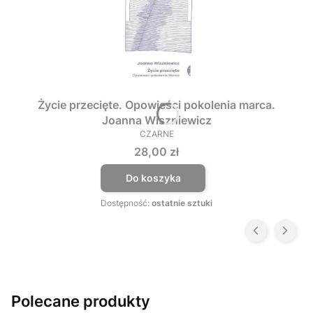
Życie przecięte. Opowieści pokolenia marca.
Joanna Wiszniewicz
CZARNE
PRODUCENT
Cena
28,00 zł
Do koszyka
Dostępność:
ostatnie sztuki
Polecane produkty