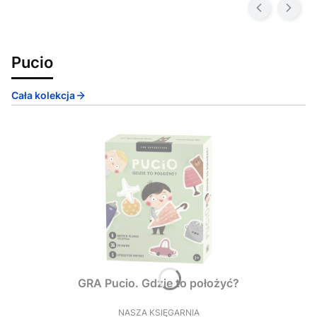
Pucio
Cała kolekcja
GRA Pucio. Gdzie to położyć?
NASZA KSIĘGARNIA
PRODUCENT