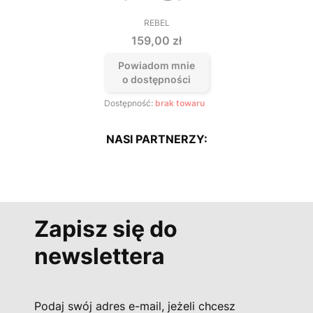
REBEL
PRODUCENT
Cena
159,00 zł
Powiadom mnie
o dostępności
Dostępność:
brak towaru
NASI PARTNERZY:
Zapisz się do
newslettera
Podaj swój adres e-mail, jeżeli chcesz