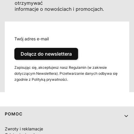
otrzymywać
informacje o nowościach i promocjach.
Twój adres e-mail
Dołącz do newslettera
Zapisując się, akceptujesz nasz Regulamin (w zakresie
dotyczącym Newslettera). Przetwarzanie danych odbywa się
zgodnie z Polityką prywatności.
Linki w stopce
POMOC
Zwroty i reklamacje