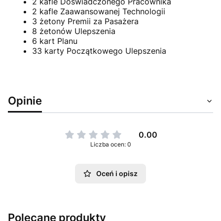
2 kafle Doświadczonego Pracownika
2 kafle Zaawansowanej Technologii
3 żetony Premii za Pasażera
8 żetonów Ulepszenia
6 kart Planu
33 karty Początkowego Ulepszenia
Opinie
0.00
Liczba ocen: 0
Oceń i opisz
Polecane produkty