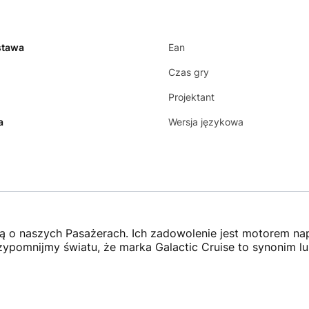
stawa
Ean
Czas gry
Projektant
a
Wersja językowa
ą o naszych Pasażerach. Ich zadowolenie jest motorem nap
zypomnijmy światu, że marka Galactic Cruise to synonim l