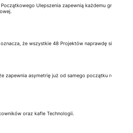
rty Początkowego Ulepszenia zapewnią każdemu graczowi
owej.
oznacza, że wszystkie 48 Projektów naprawdę się od siebi
kże zapewnia asymetrię już od samego początku rozgrywki
owników oraz kafle Technologii.