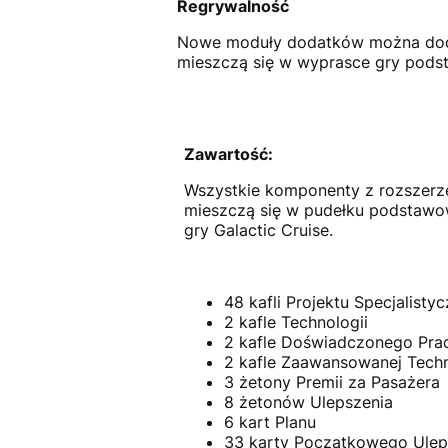
Regrywalność
Nowe moduły dodatków można doda
mieszczą się w wyprasce gry pods
Zawartość:
Wszystkie komponenty z rozszerz
mieszczą się w pudełku podstawow
gry Galactic Cruise.
48 kafli Projektu Specjalisty
2 kafle Technologii
2 kafle Doświadczonego Pra
2 kafle Zaawansowanej Techn
3 żetony Premii za Pasażera
8 żetonów Ulepszenia
6 kart Planu
33 karty Początkowego Ulep