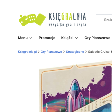
Menu
Promocje
Książki
Gry Planszowe
Księgralnia.pl
Gry Planszowe
Strategiczne
Galactic Cruise: