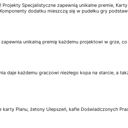
! Projekty Specjalistyczne zapewnią unikalne premie, Ka
. Komponenty dodatku mieszczą się w pudełku gry podstaw
 zapewnia unikalną premię każdemu projektowi w grze, co 
a daje każdemu graczowi niezłego kopa na starcie, a ta
 karty Planu, żetony Ulepszeń, kafle Doświadczonych Prac