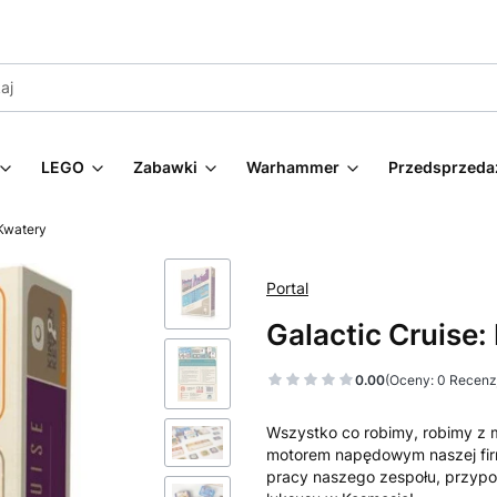
LEGO
Zabawki
Warhammer
Przedsprzeda
 Kwatery
Portal
Galactic Cruise:
0.00
(Oceny: 0 Recenzj
Wszystko co robimy, robimy z m
motorem napędowym naszej firm
pracy naszego zespołu, przypom