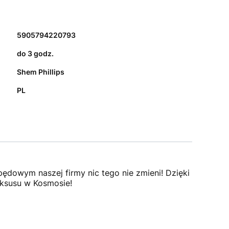
5905794220793
do 3 godz.
Shem Phillips
PL
ędowym naszej firmy nic tego nie zmieni! Dzięki niezwyk
uksusu w Kosmosie!