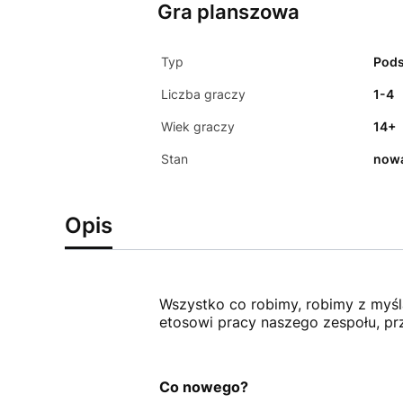
Gra planszowa
Typ
Pod
Liczba graczy
1-4
Wiek graczy
14+
Stan
now
Opis
Wszystko co robimy, robimy z myśl
etosowi pracy naszego zespołu, pr
Co nowego?