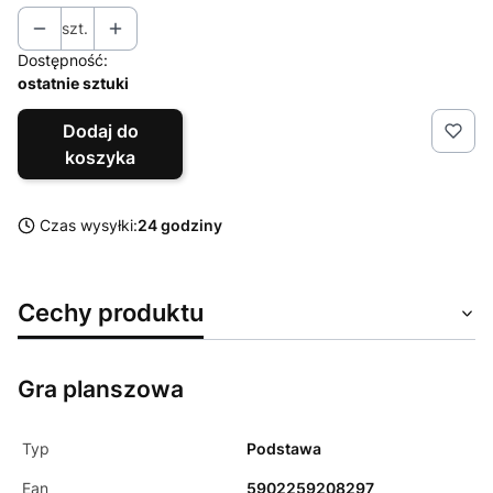
szt.
Dostępność:
ostatnie sztuki
Dodaj do
koszyka
Czas wysyłki:
24 godziny
Cechy produktu
Gra planszowa
Typ
Podstawa
Ean
5902259208297