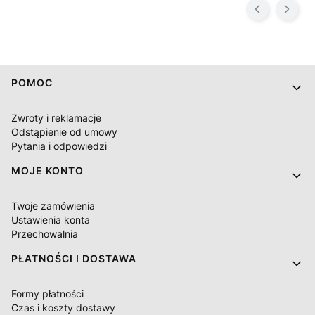
Linki w stopce
POMOC
Zwroty i reklamacje
Odstąpienie od umowy
Pytania i odpowiedzi
MOJE KONTO
Twoje zamówienia
Ustawienia konta
Przechowalnia
PŁATNOŚCI I DOSTAWA
Formy płatności
Czas i koszty dostawy