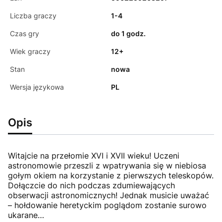
Liczba graczy
1-4
Czas gry
do 1 godz.
Wiek graczy
12+
Stan
nowa
Wersja językowa
PL
Opis
Witajcie na przełomie XVI i XVII wieku! Uczeni
astronomowie przeszli z wpatrywania się w niebiosa
gołym okiem na korzystanie z pierwszych teleskopów.
Dołączcie do nich podczas zdumiewających
obserwacji astronomicznych! Jednak musicie uważać
– hołdowanie heretyckim poglądom zostanie surowo
ukarane…