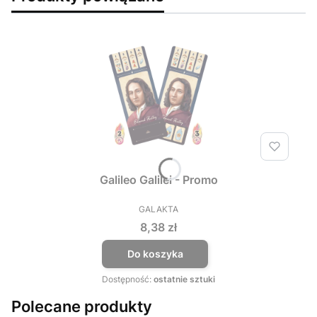
Galileo Galilei - Promo
GALAKTA
PRODUCENT
Cena
8,38 zł
Do koszyka
Dostępność:
ostatnie sztuki
Polecane produkty