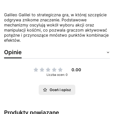
Galileo Galilei to strategiczna gra, w której szczęście
odgrywa znikome znaczenie. Podstawowe
mechanizmy oscylują wokół wyboru akcji oraz
manipulacji kośćmi, co pozwala graczom aktywować
potężne i przynoszące mnóstwo punktów kombinacje
efektów.
Opinie
0.00
Liczba ocen: 0
Oceń i opisz
Produkty powiązane