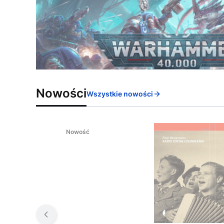
Nowości
Wszystkie nowości
Nowość