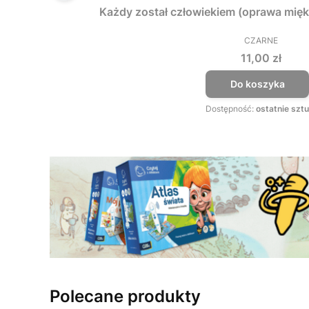
Każdy został człowiekiem (oprawa mięk
CZARNE
PRODUCEN
Cena
11,00 zł
Do koszyka
Dostępność:
ostatnie sztu
Polecane produkty