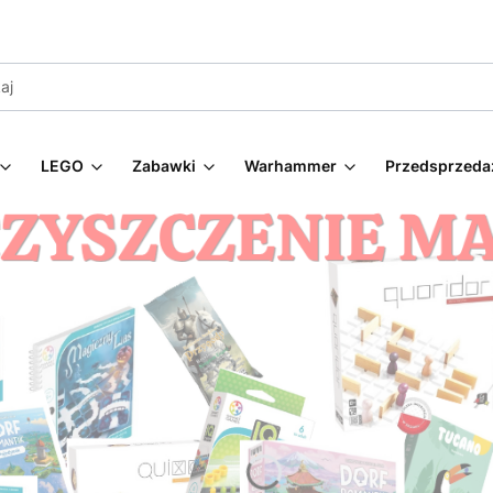
LEGO
Zabawki
Warhammer
Przedsprzeda