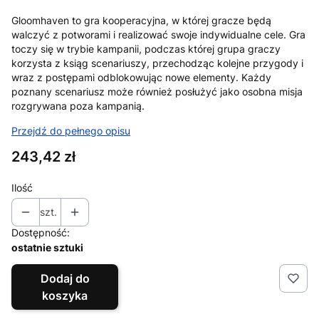
Gloomhaven to gra kooperacyjna, w której gracze będą
walczyć z potworami i realizować swoje indywidualne cele. Gra
toczy się w trybie kampanii, podczas której grupa graczy
korzysta z ksiąg scenariuszy, przechodząc kolejne przygody i
wraz z postępami odblokowując nowe elementy. Każdy
poznany scenariusz może również posłużyć jako osobna misja
rozgrywana poza kampanią.
Przejdź do pełnego opisu
Cena
243,42 zł
Ilość
szt.
Dostępność:
ostatnie sztuki
Dodaj do
koszyka