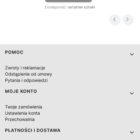
Dostępność:
ostatnie sztuki
Linki w stopce
POMOC
Zwroty i reklamacje
Odstąpienie od umowy
Pytania i odpowiedzi
MOJE KONTO
Twoje zamówienia
Ustawienia konta
Przechowalnia
PŁATNOŚCI I DOSTAWA