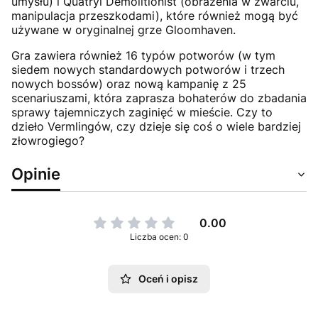
umysłu) i Quatryl Demolitionist (obrażenia w zwarciu,
manipulacja przeszkodami), które również mogą być
używane w oryginalnej grze Gloomhaven.
Gra zawiera również 16 typów potworów (w tym
siedem nowych standardowych potworów i trzech
nowych bossów) oraz nową kampanię z 25
scenariuszami, która zaprasza bohaterów do zbadania
sprawy tajemniczych zaginięć w mieście. Czy to
dzieło Vermlingów, czy dzieje się coś o wiele bardziej
złowrogiego?
Opinie
0.00
Liczba ocen: 0
Oceń i opisz