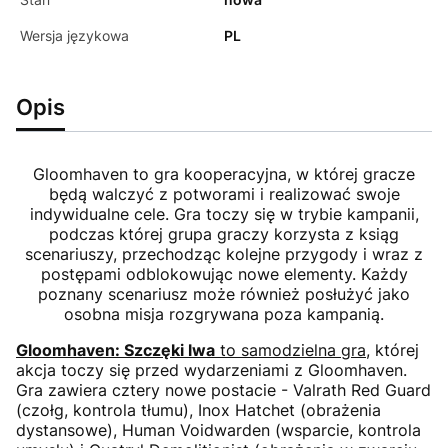
Wersja językowa
PL
Opis
Gloomhaven to gra kooperacyjna, w której gracze
będą walczyć z potworami i realizować swoje
indywidualne cele. Gra toczy się w trybie kampanii,
podczas której grupa graczy korzysta z ksiąg
scenariuszy, przechodząc kolejne przygody i wraz z
postępami odblokowując nowe elementy. Każdy
poznany scenariusz może również posłużyć jako
osobna misja rozgrywana poza kampanią.
Gloomhaven: Szczęki lwa
to samodzielna gra
, której
akcja toczy się przed wydarzeniami z Gloomhaven.
Gra zawiera cztery nowe postacie - Valrath Red Guard
(czołg, kontrola tłumu), Inox Hatchet (obrażenia
dystansowe), Human Voidwarden (wsparcie, kontrola