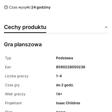
Czas wysyłki:
24 godziny
Cechy produktu
Gra planszowa
Typ
Podstawa
Ean
8590228050236
Liczba graczy
1-4
Czas gry
do 2 godz.
Wiek graczy
14+
Projektant
Isaac Childres
Stan
nowa