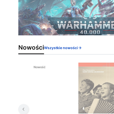
Nowości
Wszystkie nowości
Nowość