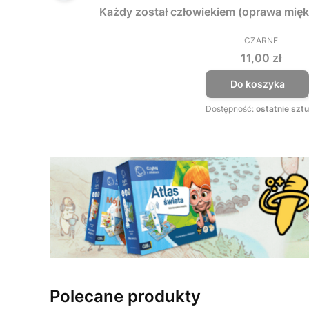
Każdy został człowiekiem (oprawa mięk
CZARNE
PRODUCEN
Cena
11,00 zł
Do koszyka
Dostępność:
ostatnie sztu
Polecane produkty