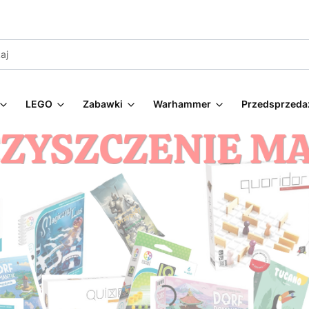
LEGO
Zabawki
Warhammer
Przedsprzeda