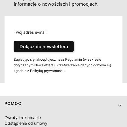
informacje o nowościach i promocjach.
Twój adres e-mail
Dołącz do newslettera
Zapisując się, akceptujesz nasz Regulamin (w zakresie
dotyczącym Newslettera). Przetwarzanie danych odbywa się
zgodnie z Polityką prywatności.
Linki w stopce
POMOC
Zwroty i reklamacje
Odstąpienie od umowy