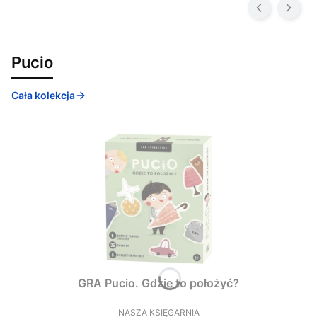
Pucio
Cała kolekcja
GRA Pucio. Gdzie to położyć?
NASZA KSIĘGARNIA
PRODUCENT