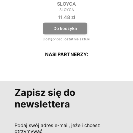
SLOYCA
SLOYCA
PRODUCENT
Cena
11,48 zł
Do koszyka
Dostępność:
ostatnie sztuki
NASI PARTNERZY:
Zapisz się do
newslettera
Podaj swój adres e-mail, jeżeli chcesz
otrzymywać