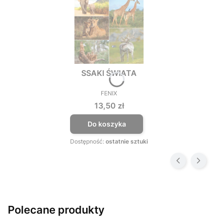
SSAKI ŚWIATA
FENIX
PRODUCENT
Cena
13,50 zł
Do koszyka
Dostępność:
ostatnie sztuki
Polecane produkty