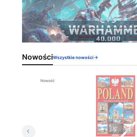
Nowości
Wszystkie nowości
Nowość