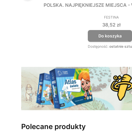
POLSKA. NAJPIĘKNIEJSZE MIEJSCA 
FESTINA
PRODUCEN
Cena
38,52 zł
Do koszyka
Dostępność:
ostatnie sztu
Polecane produkty