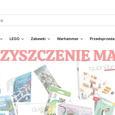
LEGO
Zabawki
Warhammer
Przedsprzeda