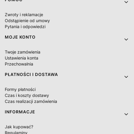
Linki w stopce
Zwroty i reklamacje
Odstąpienie od umowy
Pytania i odpowiedzi
MOJE KONTO
Twoje zamówienia
Ustawienia konta
Przechowalnia
PŁATNOŚCI I DOSTAWA
Formy płatności
Czas i koszty dostawy
Czas realizacji zamówienia
INFORMACJE
Jak kupować?
Regulaminy