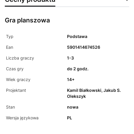
Gra planszowa
Typ
Podstawa
Ean
5901414674526
Liczba graczy
1-3
Czas gry
do 2 godz.
Wiek graczy
14+
Projektant
Kamil Białkowski, Jakub S.
Olekszyk
Stan
nowa
Wersja językowa
PL