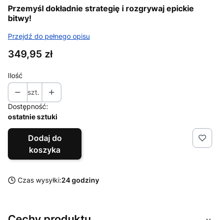
Przemyśl dokładnie strategię i rozgrywaj epickie
bitwy!
Przejdź do pełnego opisu
Cena
349,95 zł
Ilość
szt.
Dostępność:
ostatnie sztuki
Dodaj do
koszyka
Czas wysyłki:
24 godziny
Cechy produktu