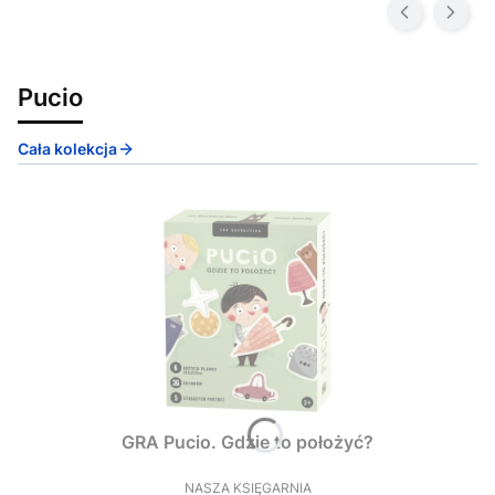
Pucio
Cała kolekcja
GRA Pucio. Gdzie to położyć?
NASZA KSIĘGARNIA
PRODUCENT