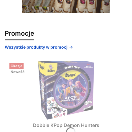
Promocje
Wszystkie produkty w promocji
Okazja
Nowość
Dobble KPop Demon Hunters