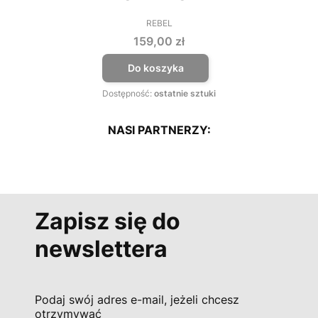
REBEL
PRODUCENT
Cena
159,00 zł
Do koszyka
Dostępność:
ostatnie sztuki
NASI PARTNERZY:
Zapisz się do
newslettera
Podaj swój adres e-mail, jeżeli chcesz
otrzymywać