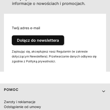
informacje o nowościach i promocjach.
Twój adres e-mail
Dołącz do newslettera
Zapisując się, akceptujesz nasz Regulamin (w zakresie
dotyczącym Newslettera). Przetwarzanie danych odbywa się
zgodnie z Polityką prywatności.
Linki w stopce
POMOC
Zwroty i reklamacje
Odstąpienie od umowy