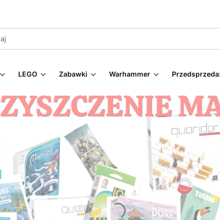
LEGO
Zabawki
Warhammer
Przedsprzeda