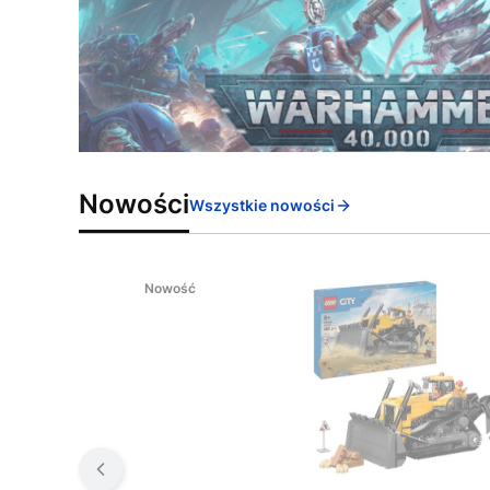
Nowości
Wszystkie nowości
Nowość