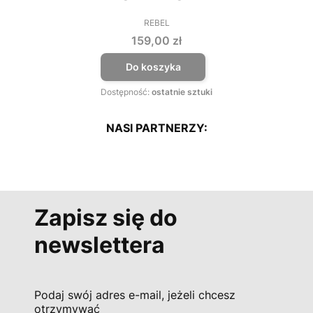
REBEL
PRODUCENT
Cena
159,00 zł
Do koszyka
Dostępność:
ostatnie sztuki
NASI PARTNERZY:
Zapisz się do
newslettera
Podaj swój adres e-mail, jeżeli chcesz
otrzymywać