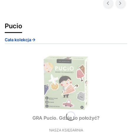
Pucio
Cała kolekcja
GRA Pucio. Gdzie to położyć?
NASZA KSIĘGARNIA
PRODUCENT