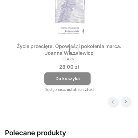
Życie przecięte. Opowieści pokolenia marca.
Joanna Wiszniewicz
CZARNE
PRODUCENT
Cena
28,00 zł
Do koszyka
Dostępność:
ostatnie sztuki
Polecane produkty