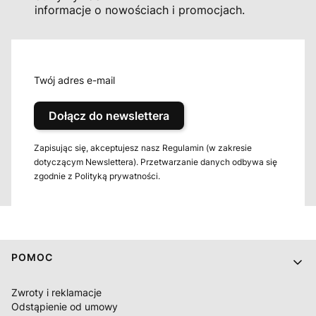
informacje o nowościach i promocjach.
Twój adres e-mail
Dołącz do newslettera
Zapisując się, akceptujesz nasz Regulamin (w zakresie
dotyczącym Newslettera). Przetwarzanie danych odbywa się
zgodnie z Polityką prywatności.
Linki w stopce
POMOC
Zwroty i reklamacje
Odstąpienie od umowy