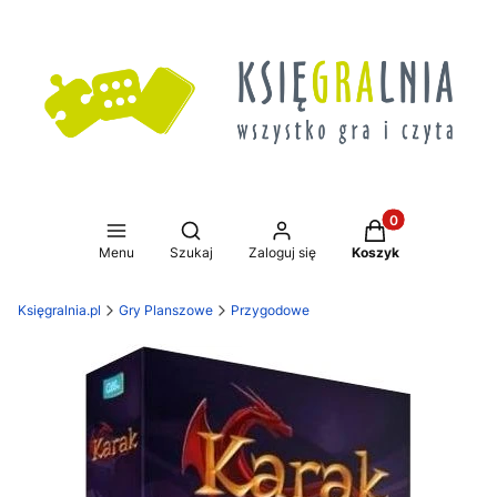
Produkty w koszy
Otwórz wyszukiwarkę
Menu
Szukaj
Zaloguj się
Koszyk
Księgralnia.pl
Gry Planszowe
Przygodowe