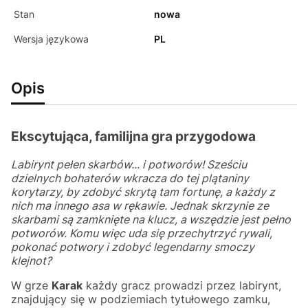
Stan
nowa
Wersja językowa
PL
Opis
Ekscytująca, familijna gra przygodowa
Labirynt pełen skarbów... i potworów! Sześciu
dzielnych bohaterów wkracza do tej plątaniny
korytarzy, by zdobyć skrytą tam fortunę, a każdy z
nich ma innego asa w rękawie. Jednak skrzynie ze
skarbami są zamknięte na klucz, a wszędzie jest pełno
potworów. Komu więc uda się przechytrzyć rywali,
pokonać potwory i zdobyć legendarny smoczy
klejnot?
W grze
Karak
każdy gracz prowadzi przez labirynt,
znajdujący się w podziemiach tytułowego zamku,