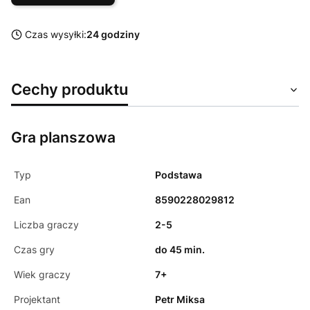
Czas wysyłki:
24 godziny
Cechy produktu
Gra planszowa
Typ
Podstawa
Ean
8590228029812
Liczba graczy
2-5
Czas gry
do 45 min.
Wiek graczy
7+
Projektant
Petr Miksa