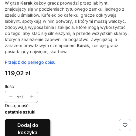
W grze
Karak
każdy gracz prowadzi przez labirynt,
znajdujący się w podziemiach tytułowego zamku, jednego z
sześciu śmiałków. Kafelek po kafelku, gracze odkrywają
labirynt, spotykają w nim potwory, z którymi muszą walczyć,
zdobywają wyposażenie i zaklęcia, które mogą wykorzystać
do tego, aby stać się silniejszymi, a przede wszystkim skarby,
których znalezienie zapewni im bogactwo. Zwycięzcą, a
zarazem prawdziwym czempionem
Karak
, zostaje gracz
posiadający najwięcej skarbów.
Przejdź do pełnego opisu
Cena
119,02 zł
Ilość
szt.
Dostępność:
ostatnie sztuki
Dodaj do
koszyka