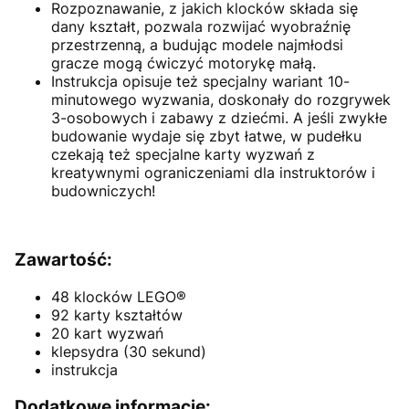
Rozpoznawanie, z jakich klocków składa się
dany kształt, pozwala rozwijać wyobraźnię
przestrzenną, a budując modele najmłodsi
gracze mogą ćwiczyć motorykę małą.
Instrukcja opisuje też specjalny wariant 10-
minutowego wyzwania, doskonały do rozgrywek
3-osobowych i zabawy z dziećmi. A jeśli zwykłe
budowanie wydaje się zbyt łatwe, w pudełku
czekają też specjalne karty wyzwań z
kreatywnymi ograniczeniami dla instruktorów i
budowniczych!
Zawartość:
48 klocków LEGO®️
92 karty kształtów
20 kart wyzwań
klepsydra (30 sekund)
instrukcja
Dodatkowe informacje: