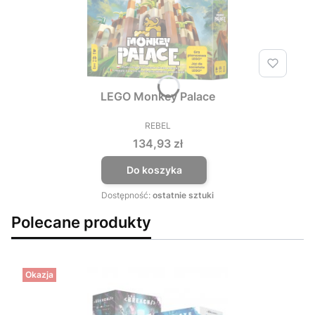
LEGO Monkey Palace
REBEL
PRODUCENT
Cena
134,93 zł
Do koszyka
Dostępność:
ostatnie sztuki
Polecane produkty
Okazja