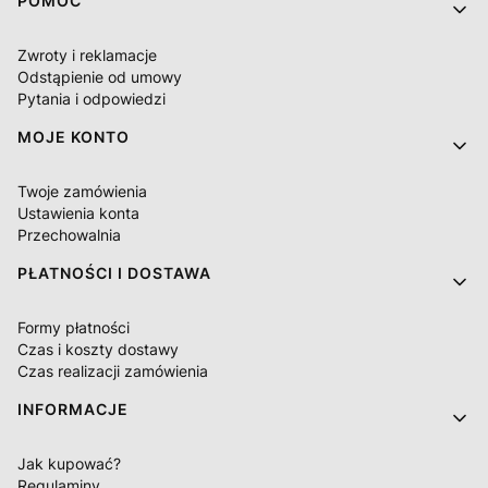
Linki w stopce
POMOC
Zwroty i reklamacje
Odstąpienie od umowy
Pytania i odpowiedzi
MOJE KONTO
Twoje zamówienia
Ustawienia konta
Przechowalnia
PŁATNOŚCI I DOSTAWA
Formy płatności
Czas i koszty dostawy
Czas realizacji zamówienia
INFORMACJE
Jak kupować?
Regulaminy