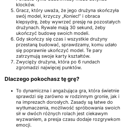
klocków.
Gracz, który uważa, że jego drużyna skończyła
swój model, krzyczy „Koniec!” i obraca
klepsydrę, żeby wywrzeć presję na pozostałych
drużynach. Rywale mają 30 sekund, żeby
ukończyć budowę swoich modeli.
Gdy skończy się czas i wszystkie drużyny
przestaną budować, sprawdzamy, komu udało
się poprawnie ukończyć model. Te pary
zatrzymują swoje karty kształtów.
Zwycięży drużyna, która po 6 rundach
zgromadzi najwięcej punktów.
Dlaczego pokochasz tę grę?
To dynamiczna i angażująca gra, która świetnie
sprawdzi się zarówno w rodzinnym gronie, jak i
na imprezach dorosłych. Zasady są łatwe do
wytłumaczenia, możliwość spróbowania swoich
sił w dwóch różnych rolach jest ciekawym
wyzwaniem, a presja czasu dodaje rozgrywkom
emocji.