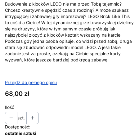
Budowanie z klocków LEGO nie ma przed Tobą tajemnic?
Chcesz kreatywnie spędzić czas z rodziną? A może szukasz
intrygującej i zabawnej gry imprezowej? LEGO Brick Like This
to coś dla Ciebie! W tej dynamicznej grze towarzyskiej dzielimy
się na drużyny, które w tym samym czasie próbują jak
najszybciej złożyć z klocków kształt wskazany na karcie.
Podczas gdy jedna osoba opisuje, co widzi przed sobą, druga
stara się zbudować odpowiedni model LEGO. A jeśli takie
zadanie jest za proste, czekają na Ciebie specjalne karty
wyzwań, które jeszcze bardziej podkręcą zabawę!
Przejdź do pełnego opisu
Cena
68,00 zł
Ilość
szt.
Dostępność:
ostatnie sztuki