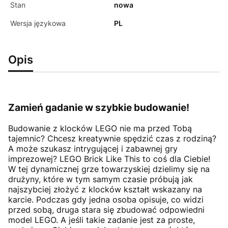
Stan
nowa
Wersja językowa
PL
Opis
Zamień gadanie w szybkie budowanie!
Budowanie z klocków LEGO nie ma przed Tobą
tajemnic? Chcesz kreatywnie spędzić czas z rodziną?
A może szukasz intrygującej i zabawnej gry
imprezowej? LEGO Brick Like This to coś dla Ciebie!
W tej dynamicznej grze towarzyskiej dzielimy się na
drużyny, które w tym samym czasie próbują jak
najszybciej złożyć z klocków kształt wskazany na
karcie. Podczas gdy jedna osoba opisuje, co widzi
przed sobą, druga stara się zbudować odpowiedni
model LEGO. A jeśli takie zadanie jest za proste,