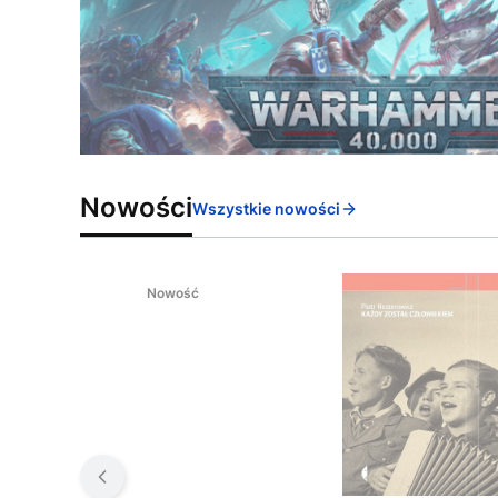
Nowości
Wszystkie nowości
Nowość