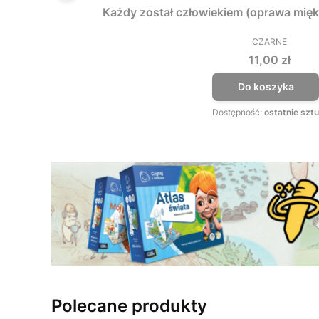
Każdy został człowiekiem (oprawa mięk
CZARNE
PRODUCEN
Cena
11,00 zł
Do koszyka
Dostępność:
ostatnie sztu
Polecane produkty