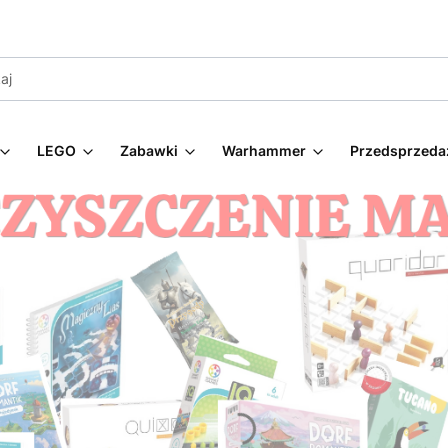
LEGO
Zabawki
Warhammer
Przedsprzeda