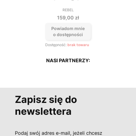
REBEL
PRODUCENT
Cena
159,00 zł
Powiadom mnie
o dostępności
Dostępność:
brak towaru
NASI PARTNERZY:
Zapisz się do
newslettera
Podaj swój adres e-mail, jeżeli chcesz