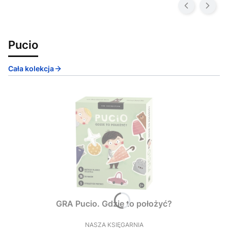
Pucio
Cała kolekcja
GRA Pucio. Gdzie to położyć?
NASZA KSIĘGARNIA
PRODUCENT