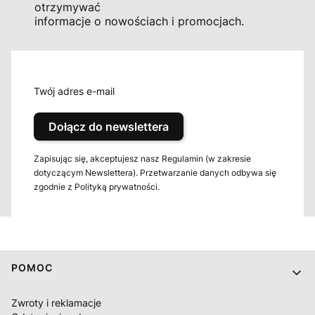
otrzymywać
informacje o nowościach i promocjach.
Twój adres e-mail
Dołącz do newslettera
Zapisując się, akceptujesz nasz Regulamin (w zakresie
dotyczącym Newslettera). Przetwarzanie danych odbywa się
zgodnie z Polityką prywatności.
Linki w stopce
POMOC
Zwroty i reklamacje