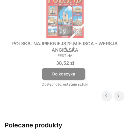
POLSKA. NAJPIĘKNIEJSZE MIEJSCA - WERSJA
ANGIELSKA
FESTINA
PRODUCENT
Cena
38,52 zł
Do koszyka
Dostępność:
ostatnie sztuki
Polecane produkty