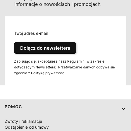
informacje o nowościach i promocjach.
Twój adres e-mail
Dołącz do newslettera
Zapisując się, akceptujesz nasz Regulamin (w zakresie
dotyczącym Newslettera). Przetwarzanie danych odbywa się
zgodnie z Polityką prywatności.
Linki w stopce
POMOC
Zwroty i reklamacje
Odstąpienie od umowy