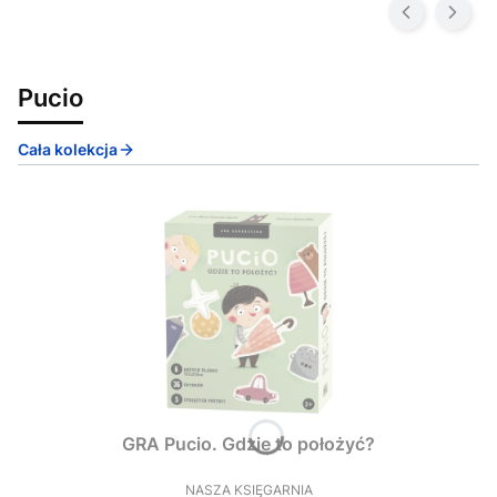
Pucio
Cała kolekcja
GRA Pucio. Gdzie to położyć?
NASZA KSIĘGARNIA
PRODUCENT