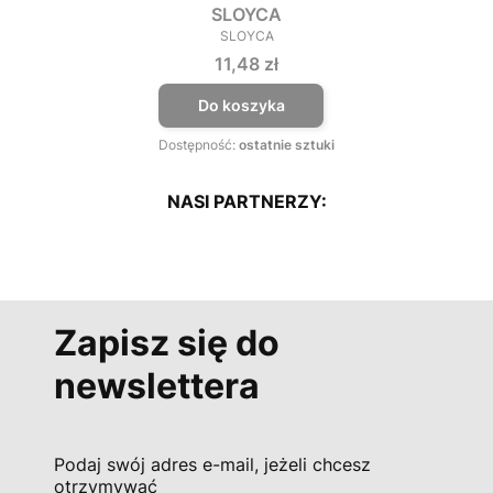
SLOYCA
SLOYCA
PRODUCENT
Cena
11,48 zł
Do koszyka
Dostępność:
ostatnie sztuki
NASI PARTNERZY:
Zapisz się do
newslettera
Podaj swój adres e-mail, jeżeli chcesz
otrzymywać