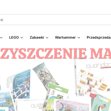
LEGO
Zabawki
Warhammer
Przedsprzeda