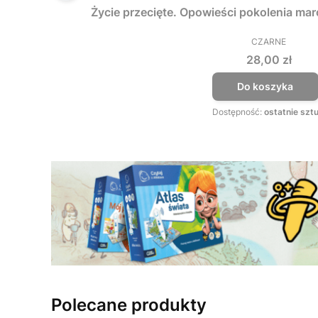
Życie przecięte. Opowieści pokolenia ma
CZARNE
PRODUCEN
Cena
28,00 zł
Do koszyka
Dostępność:
ostatnie sztu
Polecane produkty