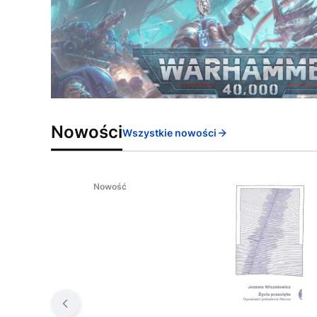
Nowości
Wszystkie nowości
Nowość