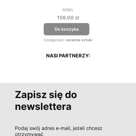
REBEL
PRODUCENT
Cena
159,00 zł
Do koszyka
Dostępność:
ostatnie sztuki
NASI PARTNERZY:
Zapisz się do
newslettera
Podaj swój adres e-mail, jeżeli chcesz
otrzymywać