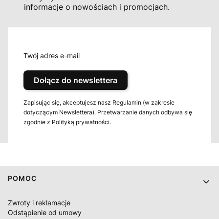
informacje o nowościach i promocjach.
Twój adres e-mail
Dołącz do newslettera
Zapisując się, akceptujesz nasz Regulamin (w zakresie
dotyczącym Newslettera). Przetwarzanie danych odbywa się
zgodnie z Polityką prywatności.
Linki w stopce
POMOC
Zwroty i reklamacje
Odstąpienie od umowy