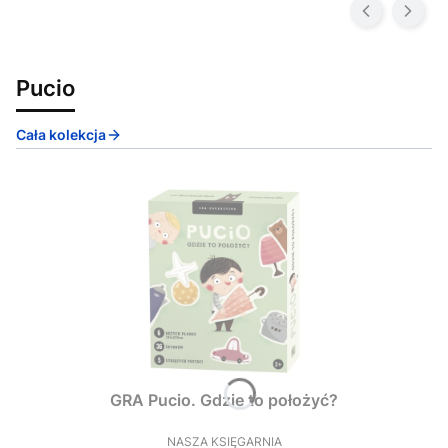
Pucio
Cała kolekcja
GRA Pucio. Gdzie to położyć?
NASZA KSIĘGARNIA
PRODUCENT