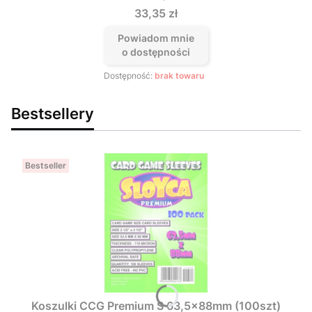
Cena
33,35 zł
Powiadom mnie
o dostępności
Dostępność:
brak towaru
Bestsellery
Bestseller
Koszulki CCG Premium S 63,5x88mm (100szt)