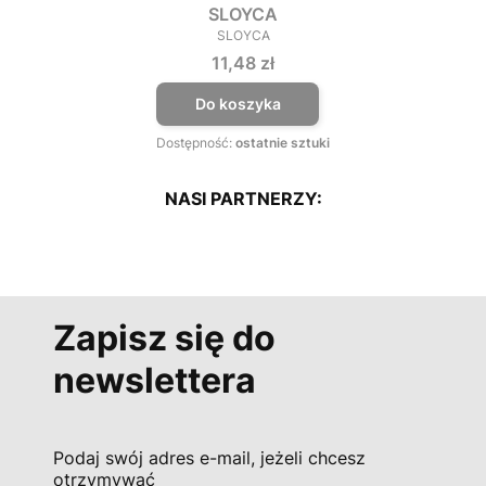
SLOYCA
SLOYCA
PRODUCENT
Cena
11,48 zł
Do koszyka
Dostępność:
ostatnie sztuki
NASI PARTNERZY:
Zapisz się do
newslettera
Podaj swój adres e-mail, jeżeli chcesz
otrzymywać