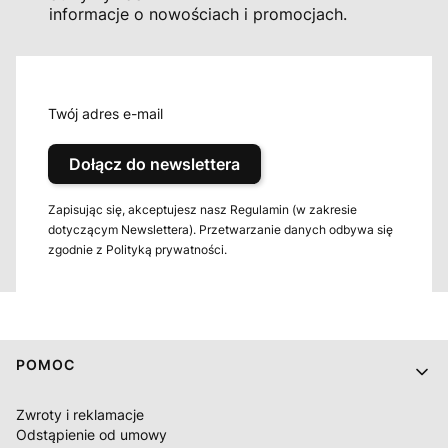
informacje o nowościach i promocjach.
Twój adres e-mail
Dołącz do newslettera
Zapisując się, akceptujesz nasz Regulamin (w zakresie
dotyczącym Newslettera). Przetwarzanie danych odbywa się
zgodnie z Polityką prywatności.
Linki w stopce
POMOC
Zwroty i reklamacje
Odstąpienie od umowy