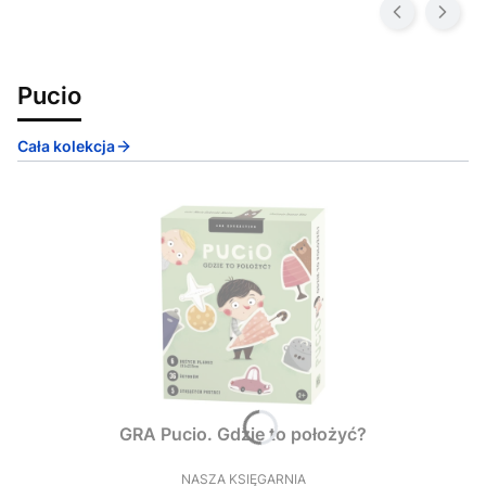
Pucio
Cała kolekcja
GRA Pucio. Gdzie to położyć?
NASZA KSIĘGARNIA
PRODUCENT