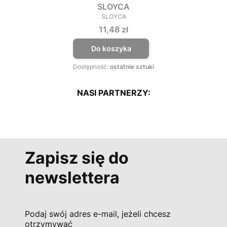
SLOYCA
SLOYCA
PRODUCENT
Cena
11,48 zł
Do koszyka
Dostępność:
ostatnie sztuki
NASI PARTNERZY:
Zapisz się do
newslettera
Podaj swój adres e-mail, jeżeli chcesz
otrzymywać