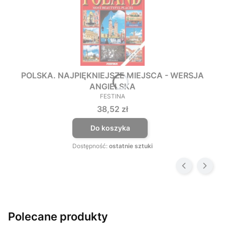
POLSKA. NAJPIĘKNIEJSZE MIEJSCA - WERSJA
ANGIELSKA
FESTINA
PRODUCENT
Cena
38,52 zł
Do koszyka
Dostępność:
ostatnie sztuki
Polecane produkty