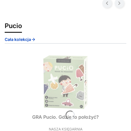
Pucio
Cała kolekcja
GRA Pucio. Gdzie to położyć?
NASZA KSIĘGARNIA
PRODUCENT