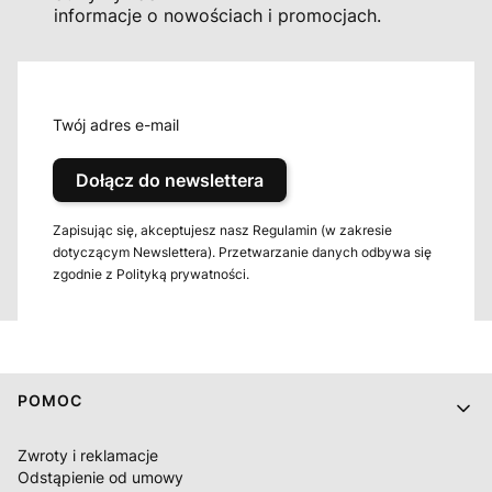
informacje o nowościach i promocjach.
Twój adres e-mail
Dołącz do newslettera
Zapisując się, akceptujesz nasz Regulamin (w zakresie
dotyczącym Newslettera). Przetwarzanie danych odbywa się
zgodnie z Polityką prywatności.
Linki w stopce
POMOC
Zwroty i reklamacje
Odstąpienie od umowy