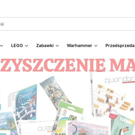
LEGO
Zabawki
Warhammer
Przedsprzeda