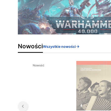
Nowości
Wszystkie nowości
Nowość