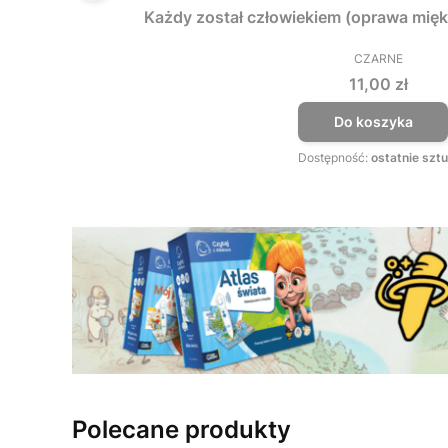
Każdy został człowiekiem (oprawa mięk
CZARNE
PRODUCEN
Cena
11,00 zł
Do koszyka
Dostępność:
ostatnie sztu
Polecane produkty