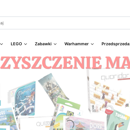
LEGO
Zabawki
Warhammer
Przedsprzeda