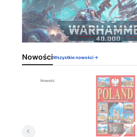
Nowości
Wszystkie nowości
Nowość