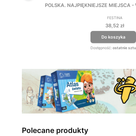
POLSKA. NAJPIĘKNIEJSZE MIEJSCA 
FESTINA
PRODUCEN
Cena
38,52 zł
Do koszyka
Dostępność:
ostatnie sztu
Polecane produkty