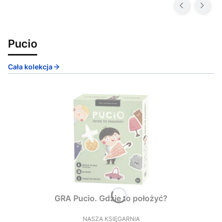
Pucio
Cała kolekcja
GRA Pucio. Gdzie to położyć?
NASZA KSIĘGARNIA
PRODUCENT