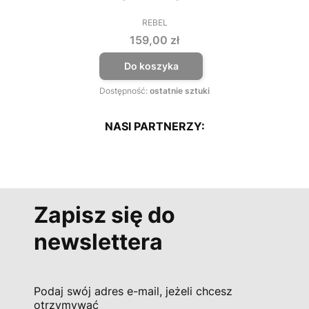
REBEL
PRODUCENT
Cena
159,00 zł
Do koszyka
Dostępność:
ostatnie sztuki
NASI PARTNERZY:
Zapisz się do
newslettera
Podaj swój adres e-mail, jeżeli chcesz
otrzymywać