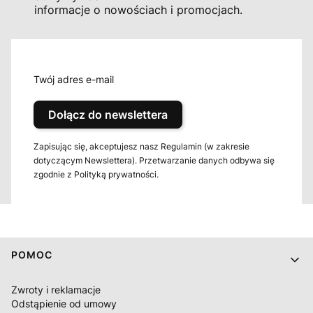
informacje o nowościach i promocjach.
Twój adres e-mail
Dołącz do newslettera
Zapisując się, akceptujesz nasz Regulamin (w zakresie
dotyczącym Newslettera). Przetwarzanie danych odbywa się
zgodnie z Polityką prywatności.
Linki w stopce
POMOC
Zwroty i reklamacje
Odstąpienie od umowy