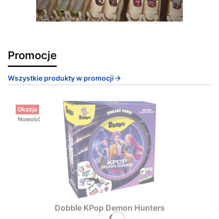
Promocje
Wszystkie produkty w promocji
Okazja
Nowość
Dobble KPop Demon Hunters