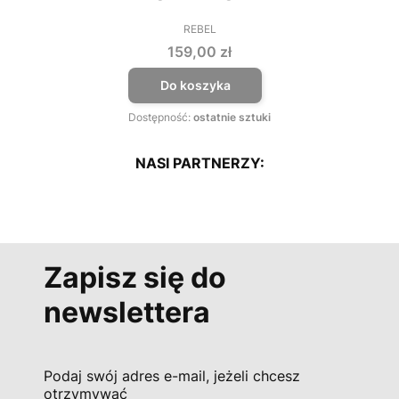
REBEL
PRODUCENT
Cena
159,00 zł
Do koszyka
Dostępność:
ostatnie sztuki
NASI PARTNERZY:
Zapisz się do
newslettera
Podaj swój adres e-mail, jeżeli chcesz
otrzymywać