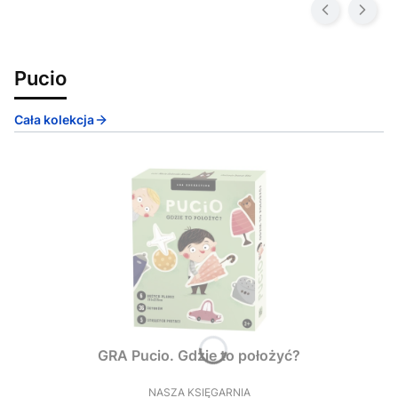
Pucio
Cała kolekcja
GRA Pucio. Gdzie to położyć?
NASZA KSIĘGARNIA
PRODUCENT