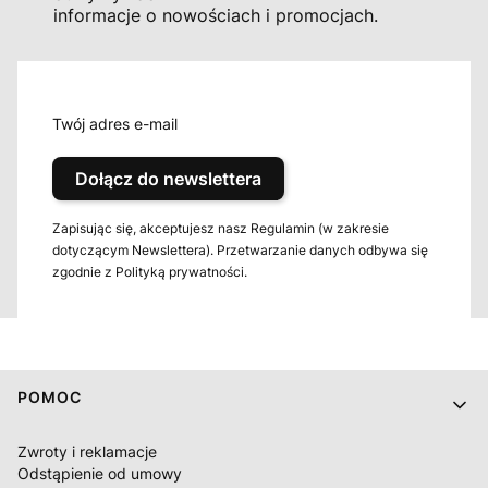
informacje o nowościach i promocjach.
Twój adres e-mail
Dołącz do newslettera
Zapisując się, akceptujesz nasz Regulamin (w zakresie
dotyczącym Newslettera). Przetwarzanie danych odbywa się
zgodnie z Polityką prywatności.
Linki w stopce
POMOC
Zwroty i reklamacje
Odstąpienie od umowy