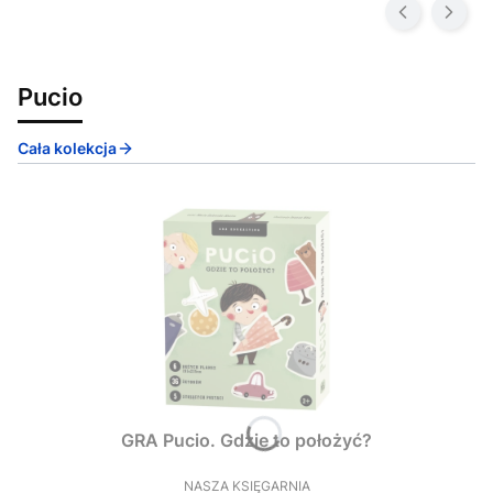
Pucio
Cała kolekcja
GRA Pucio. Gdzie to położyć?
NASZA KSIĘGARNIA
PRODUCENT