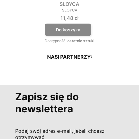
SLOYCA
SLOYCA
PRODUCENT
Cena
11,48 zł
Do koszyka
Dostępność:
ostatnie sztuki
NASI PARTNERZY:
Zapisz się do
newslettera
Podaj swój adres e-mail, jeżeli chcesz
otrzymywać