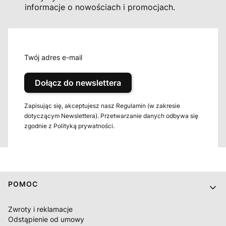
informacje o nowościach i promocjach.
Twój adres e-mail
Dołącz do newslettera
Zapisując się, akceptujesz nasz Regulamin (w zakresie
dotyczącym Newslettera). Przetwarzanie danych odbywa się
zgodnie z Polityką prywatności.
Linki w stopce
POMOC
Zwroty i reklamacje
Odstąpienie od umowy