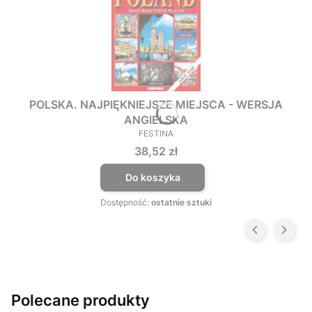
POLSKA. NAJPIĘKNIEJSZE MIEJSCA - WERSJA
ANGIELSKA
FESTINA
PRODUCENT
Cena
38,52 zł
Do koszyka
Dostępność:
ostatnie sztuki
Polecane produkty