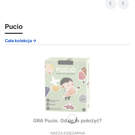
Pucio
Cała kolekcja
GRA Pucio. Gdzie to położyć?
NASZA KSIĘGARNIA
PRODUCENT