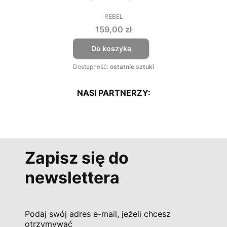
REBEL
PRODUCENT
Cena
159,00 zł
Do koszyka
Dostępność:
ostatnie sztuki
NASI PARTNERZY:
Zapisz się do
newslettera
Podaj swój adres e-mail, jeżeli chcesz
otrzymywać