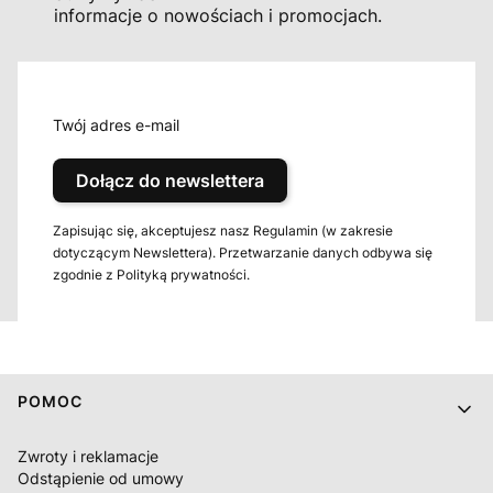
informacje o nowościach i promocjach.
Twój adres e-mail
Dołącz do newslettera
Zapisując się, akceptujesz nasz Regulamin (w zakresie
dotyczącym Newslettera). Przetwarzanie danych odbywa się
zgodnie z Polityką prywatności.
Linki w stopce
POMOC
Zwroty i reklamacje
Odstąpienie od umowy